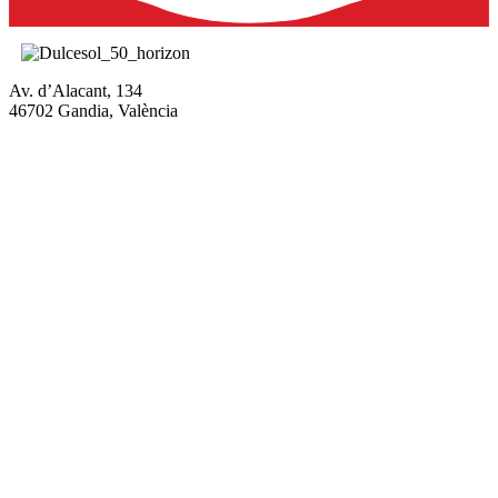
Av. d’Alacant, 134
46702 Gandia, València