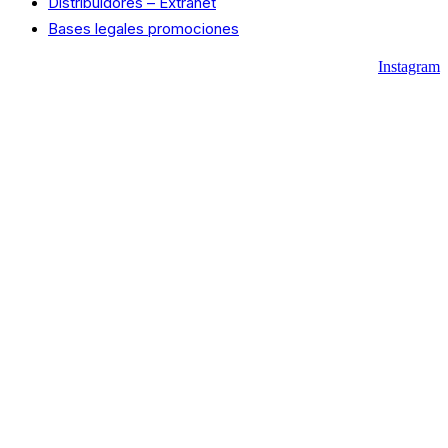
Distribuidores – Extranet
Bases legales promociones
Instagram