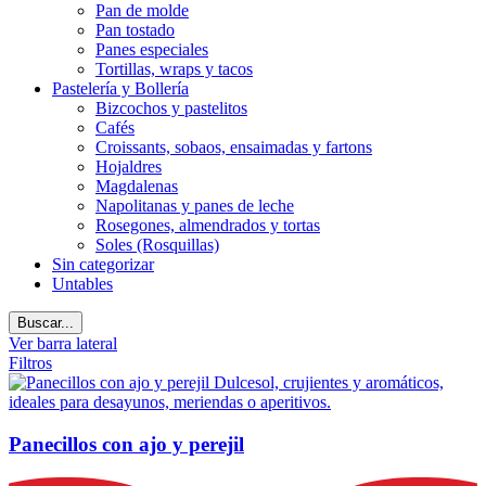
Pan de molde
Pan tostado
Panes especiales
Tortillas, wraps y tacos
Pastelería y Bollería
Bizcochos y pastelitos
Cafés
Croissants, sobaos, ensaimadas y fartons
Hojaldres
Magdalenas
Napolitanas y panes de leche
Rosegones, almendrados y tortas
Soles (Rosquillas)
Sin categorizar
Untables
Buscar...
Ver barra lateral
Filtros
Panecillos con ajo y perejil