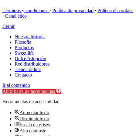
Términos y condiciones
·
Política de privacidad
·
Política de cookies
·
Canal ético
Cerrar
Nuestra historia
Filosofía
Productos
Sweet life
Dulce Adopción
Red distribuidores
Tienda online
Contacto
Ir al contenido
Abrir barra de herramientas
Herramientas de accesibilidad
Aumentar texto
Disminuir texto
Escala de grises
Alto contraste