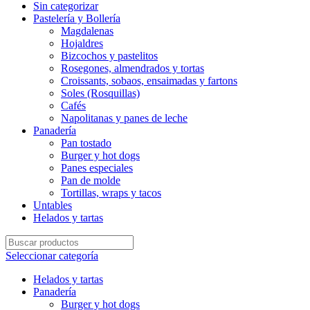
Sin categorizar
Pastelería y Bollería
Magdalenas
Hojaldres
Bizcochos y pastelitos
Rosegones, almendrados y tortas
Croissants, sobaos, ensaimadas y fartons
Soles (Rosquillas)
Cafés
Napolitanas y panes de leche
Panadería
Pan tostado
Burger y hot dogs
Panes especiales
Pan de molde
Tortillas, wraps y tacos
Untables
Helados y tartas
Seleccionar categoría
Helados y tartas
Panadería
Burger y hot dogs