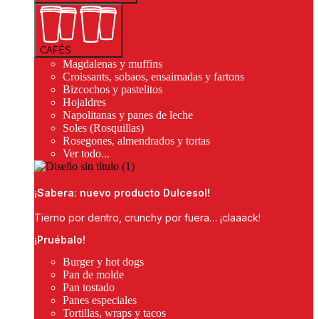
CAFÉS
Magdalenas y muffins
Croissants, sobaos, ensaimadas y fartons
Bizcochos y pastelitos
Hojaldres
Napolitanas y panes de leche
Soles (Rosquillas)
Rosegones, almendrados y tortas
Ver todo...
¡Sabera: nuevo producto Dulcesol!
Tierno por dentro, crunchy por fuera… ¡claaack!
¡Pruébalo!
Burger y hot dogs
Pan de molde
Pan tostado
Panes especiales
Tortillas, wraps y tacos