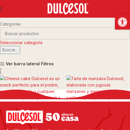
Postres Dulcesol
Abrir
Categorías
Seleccionar categoría
Buscar...
Ver barra lateral
Filtros
Cheese cake
Tarta de manzana