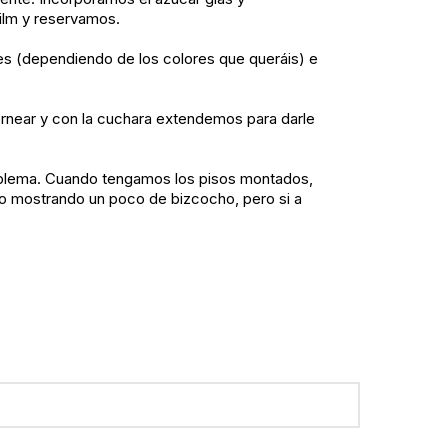
ilm y reservamos.
es (dependiendo de los colores que queráis) e
rnear y con la cuchara extendemos para darle
problema. Cuando tengamos los pisos montados,
ico mostrando un poco de bizcocho, pero si a