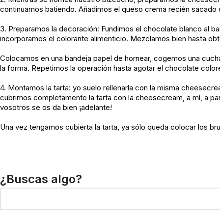
continuamos batiendo. Añadimos el queso crema recién sacado de
3. Preparamos la decoración: Fundimos el chocolate blanco al b
incorporamos el colorante alimenticio. Mezclamos bien hasta ob
Colocamos en una bandeja papel de hornear, cogemos una cuchar
la forma. Repetimos la operación hasta agotar el chocolate color
4. Montamos la tarta: yo suelo rellenarla con la misma cheesecre
cubrimos completamente la tarta con la cheesecream, a mí, a part
vosotros se os da bien ¡adelante!
Una vez tengamos cubierta la tarta, ya sólo queda colocar los bru
¿Buscas algo?