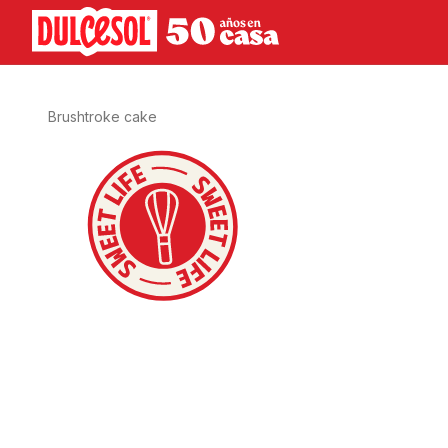
SWEET LIFE
Brushtroke cake