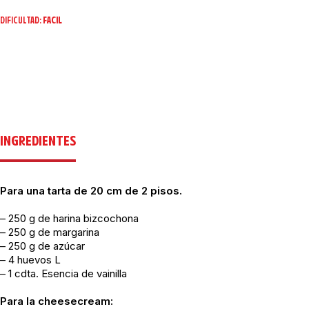
DIFICULTAD:
FACIL
INGREDIENTES
Para una tarta de 20 cm de 2 pisos.
– 250 g de harina bizcochona
– 250 g de margarina
– 250 g de azúcar
– 4 huevos L
– 1 cdta. Esencia de vainilla
Para la cheesecream: