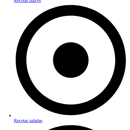
Recetas dulces
Recetas saladas