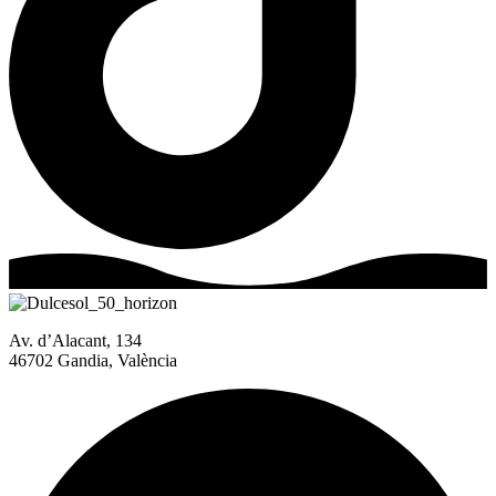
Av. d’Alacant, 134
46702 Gandia, València