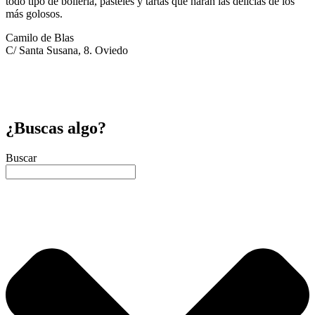
todo tipo de bollería, pasteles y tartas que harán las delicias de los
más golosos.
Camilo de Blas
C/ Santa Susana, 8. Oviedo
¿Buscas algo?
Buscar