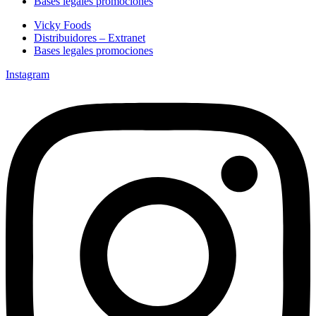
Bases legales promociones
Vicky Foods
Distribuidores – Extranet
Bases legales promociones
Instagram