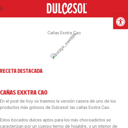
SWEET LIFE
Abrir
Cañas Exxtra Cao
RECETA DESTACADA
CAÑAS EXXTRA CAO
En el post de hoy os traemos la versión casera de uno de los
productos más golosos de Dulcesol: las cañas Exxtra Cao.
Estos bocados dulces aptos para los más chocoadictos se
caracterizan por un cuerpo tierno de hojaldre, y un interior de