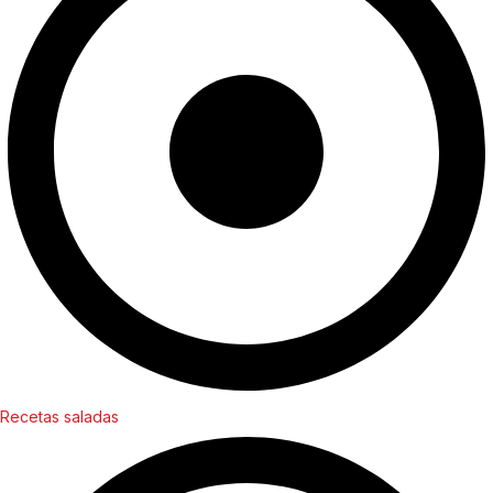
Recetas saladas