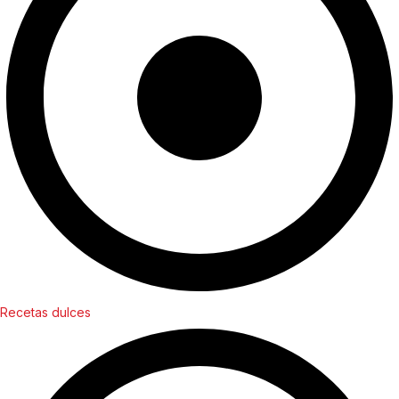
Recetas dulces