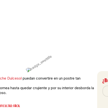
che Dulcesol
puedan convertire en un postre tan
¿B
hornea hasta quedar crujiente y por su interior desborda la
oso.
IFICULTAD:
FÁCIL