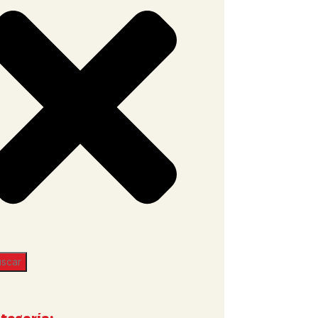
uscar