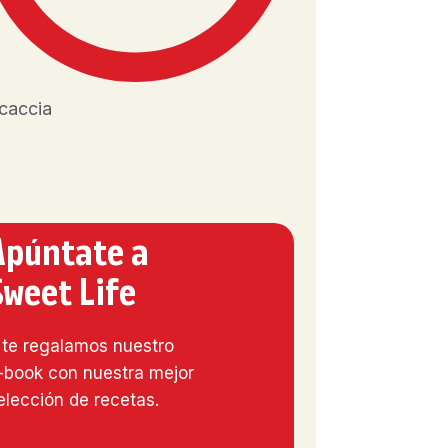
caccia
Apúntate a
Sweet Life
 te regalamos nuestro
-book con nuestra mejor
elección de recetas.