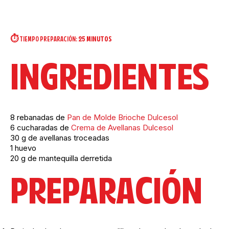
⏱️ TIEMPO PREPARACIÓN:
25 MINUTOS
INGREDIENTES
8 rebanadas de
Pan de Molde Brioche Dulcesol
6 cucharadas de
Crema de Avellanas Dulcesol
30 g de avellanas troceadas
1 huevo
20 g de mantequilla derretida
PREPARACIÓN