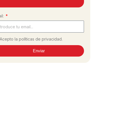
il:
Acepto la políticas de privacidad.
Enviar
 #dulcesol