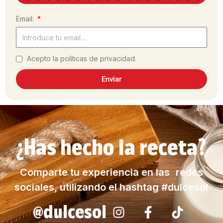
Email:
Acepto la políticas de privacidad.
Enviar
¿Has hecho la receta?
Comparte tu experiencia en las redes
sociales, utilizando el hashtag #dulcesol
@dulcesol