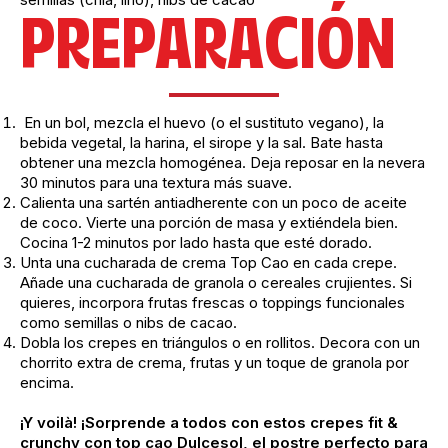
PREPARACIÓN
En un bol, mezcla el huevo (o el sustituto vegano), la
bebida vegetal, la harina, el sirope y la sal. Bate hasta
obtener una mezcla homogénea. Deja reposar en la nevera
30 minutos para una textura más suave.
Calienta una sartén antiadherente con un poco de aceite
de coco. Vierte una porción de masa y extiéndela bien.
Cocina 1-2 minutos por lado hasta que esté dorado.
Unta una cucharada de crema Top Cao en cada crepe.
Añade una cucharada de granola o cereales crujientes. Si
quieres, incorpora frutas frescas o toppings funcionales
como semillas o nibs de cacao.
Dobla los crepes en triángulos o en rollitos. Decora con un
chorrito extra de crema, frutas y un toque de granola por
encima.
¡Y voilà!
¡Sorprende a todos con estos crepes fit &
crunchy con top cao Dulcesol, el postre perfecto para