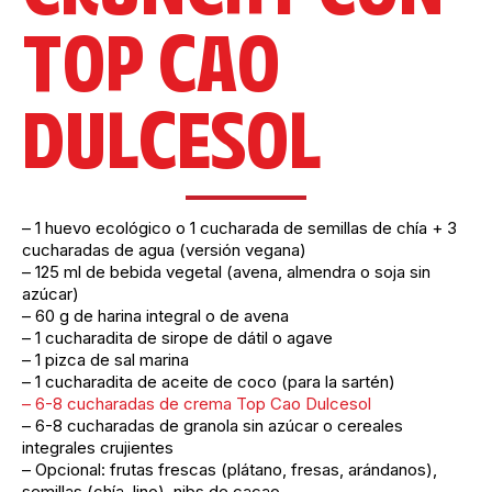
TOP CAO
DULCESOL
– 1 huevo ecológico o 1 cucharada de semillas de chía + 3
cucharadas de agua (versión vegana)
– 125 ml de bebida vegetal (avena, almendra o soja sin
azúcar)
– 60 g de harina integral o de avena
– 1 cucharadita de sirope de dátil o agave
– 1 pizca de sal marina
– 1 cucharadita de aceite de coco (para la sartén)
– 6-8 cucharadas de crema Top Cao Dulcesol
– 6-8 cucharadas de granola sin azúcar o cereales
integrales crujientes
– Opcional: frutas frescas (plátano, fresas, arándanos),
semillas (chía, lino), nibs de cacao