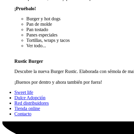
¡Pruébalo!
Burger y hot dogs
Pan de molde
Pan tostado
Panes especiales
Tortillas, wraps y tacos
Ver todo...
Rustic Burger
Descubre la nueva Burger Rustic. Elaborada con sémola de maí
¡Buenos por dentro y ahora también por fuera!
Sweet life
Dulce Adopción
Red distribuidores
Tienda online
Contacto