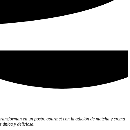
e transforman en un postre gourmet con la adición de matcha y crema
s única y deliciosa.