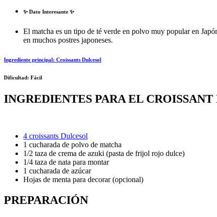
✨
Dato Interesante ✨
El matcha es un tipo de té verde en polvo muy popular en Japón,
en muchos postres japoneses.
Ingrediente principal:
Croissants Dulcesol
Dificultad:
Fácil
INGREDIENTES PARA EL CROISSANT
4 croissants Dulcesol
1 cucharada de polvo de matcha
1/2 taza de crema de azuki (pasta de frijol rojo dulce)
1/4 taza de nata para montar
1 cucharada de azúcar
Hojas de menta para decorar (opcional)
PREPARACIÓN