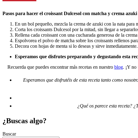
Pasos
para hacer el croissant Dulcesol con matcha y crema azuki
En un bol pequeño, mezcla la crema de azuki con la nata para 
Corta los croissants Dulcesol por la mitad, sin llegar a separar
Rellena cada croissant con una cucharada generosa de la crema
Espolvorea el polvo de matcha sobre los croissants rellenos para
Decora con hojas de menta si lo deseas y sirve inmediatamente.
Esperamos que disfrutes preparando y degustando esta rec
Recuerda que puedes encontrar más recetas en nuestro
blog
. ¡Y no
Esperamos que disfrutéis de esta receta tanto como nosotr
¿Qué os parece esta receta? ¿T
¿Buscas algo?
Buscar