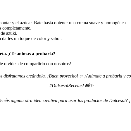
montar y el azúcar. Bate hasta obtener una crema suave y homogénea.
los completamente.
 de azuki.
 darles un toque de color y sabor.
eta. ¿Te animas a probarla?
 te olvides de compartirlo con nosotros!
os disfrutamos creándola. ¡Buen provecho! ✨ ¡Anímate a probarla y com
#DulcesolRecetas! 📸✨
enéis alguna otra idea creativa para usar los productos de Dulcesol? 