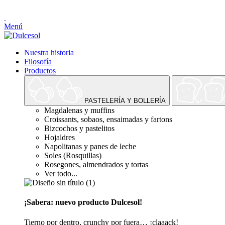
Menú
Nuestra historia
Filosofía
Productos
PASTELERÍA Y BOLLERÍA
Magdalenas y muffins
Croissants, sobaos, ensaimadas y fartons
Bizcochos y pastelitos
Hojaldres
Napolitanas y panes de leche
Soles (Rosquillas)
Rosegones, almendrados y tortas
Ver todo...
¡Sabera: nuevo producto Dulcesol!
Tierno por dentro, crunchy por fuera… ¡claaack!