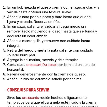
En un bol, mezcla el queso crema con el azúcar glas y la
vainilla hasta obtener una textura suave.
Añade la nata poco a poco y bate hasta que quede
ligera y aireada. Reserva en frío.
En un cazo, calienta el azúcar a fuego medio sin
remover (solo moviendo el cazo) hasta que se funda y
adquiera un color ámbar.
Añade la mantequilla y remueve con cuidado hasta
integrar.
Retira del fuego y vierte la nata caliente con cuidado
(puede burbujear).
Agrega la sal marina, mezcla y deja templar.
Corta cada
croissant Dulcesol
por la mitad en sentido
horizontal.
Rellena generosamente con la crema de queso.
Añade un hilo de caramelo salado por encima.
CONSEJOS PARA SERVIR
Sirve los
croissants
recién hechos o ligeramente
templados para que el caramelo esté fluido y la crema