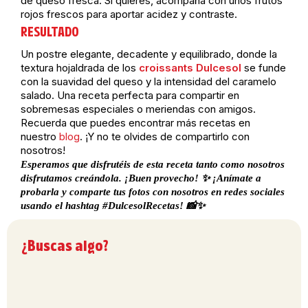
de queso fresca. Si quieres, acompaña con unos frutos
rojos frescos para aportar acidez y contraste.
RESULTADO
Un postre elegante, decadente y equilibrado, donde la
textura hojaldrada de los
croissants Dulcesol
se funde
con la suavidad del queso y la intensidad del caramelo
salado. Una receta perfecta para compartir en
sobremesas especiales o meriendas con amigos.
Recuerda que puedes encontrar más recetas en
nuestro
blog
. ¡Y no te olvides de compartirlo con
nosotros!
Esperamos que disfrutéis de esta receta tanto como nosotros
disfrutamos creándola. ¡Buen provecho! ✨ ¡Anímate a
probarla y comparte tus fotos con nosotros en redes sociales
usando el hashtag #DulcesolRecetas! 📸✨
¿Buscas algo?