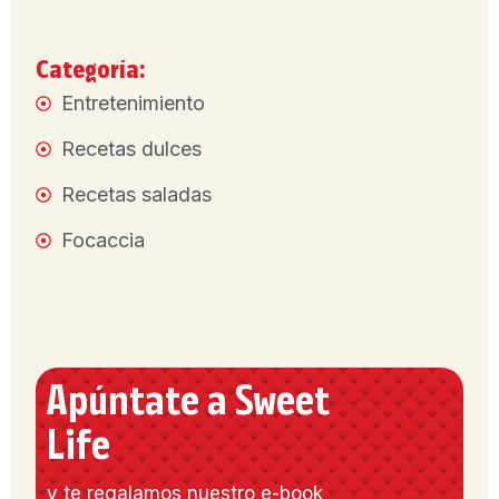
Categoría:
Entretenimiento
Recetas dulces
Recetas saladas
Focaccia
Apúntate a Sweet
Life
y te regalamos nuestro e-book