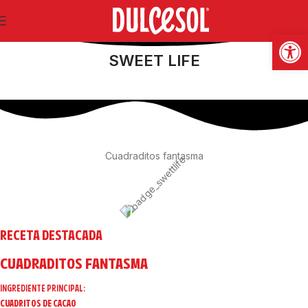
Abrir
SWEET LIFE
Cuadraditos fantasma
RECETA DESTACADA
CUADRADITOS FANTASMA
INGREDIENTE PRINCIPAL:
CUADRITOS DE CACAO