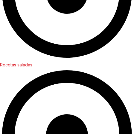
Recetas saladas