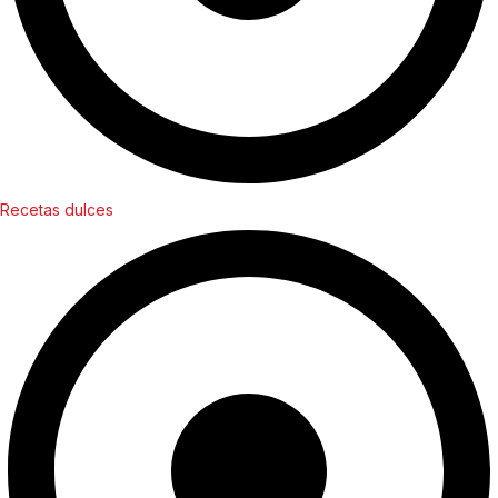
Recetas dulces