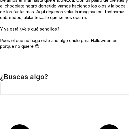
Dejamos enfriar hasta que endurezca. Con un palillo de dientes y
el chocolate negro derretido vamos haciendo los ojos y la boca
de los fantasmas. Aquí dejamos volar la imaginación: fantasmas
cabreados, ululantes… lo que se nos ocurra.
Y ya está ¿Veis qué sencillos?
Pues el que no haga este año algo chulo para Halloween es
porque no quiere 😉
¿Buscas algo?