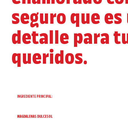
seguro que es
detalle para t
queridos.
INGREDIENTE PRINCIPAL:
MAGDALENAS DULCESOL