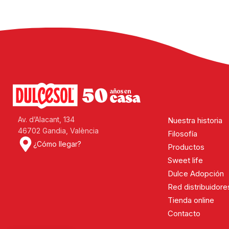
Av. d’Alacant, 134
Nuestra historia
46702 Gandia, València
Filosofía
¿Cómo llegar?
Productos
Sweet life
Dulce Adopción
Red distribuidore
Tienda online
Contacto