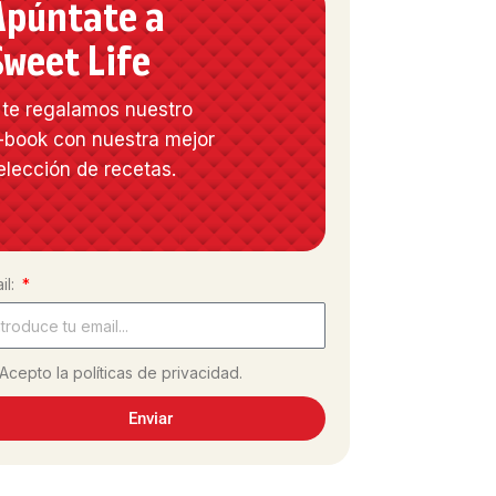
Apúntate a
Sweet Life
 te regalamos nuestro
-book con nuestra mejor
elección de recetas.
il:
Acepto la políticas de privacidad.
Enviar