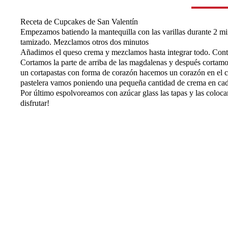
Receta de Cupcakes de San Valentín
Empezamos batiendo la mantequilla con las varillas durante 2 mi
tamizado. Mezclamos otros dos minutos
Añadimos el queso crema y mezclamos hasta integrar todo. Con
Cortamos la parte de arriba de las magdalenas y después cortamo
un cortapastas con forma de corazón hacemos un corazón en el 
pastelera vamos poniendo una pequeña cantidad de crema en ca
Por último espolvoreamos con azúcar glass las tapas y las coloc
disfrutar!
¿
Comparte tu experienci