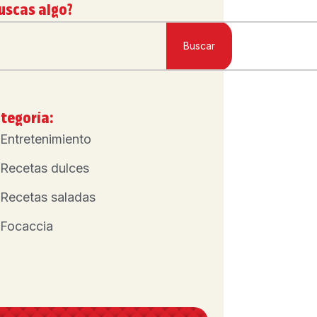
uscas algo?
Buscar
tegoría:
Entretenimiento
Recetas dulces
Recetas saladas
Focaccia