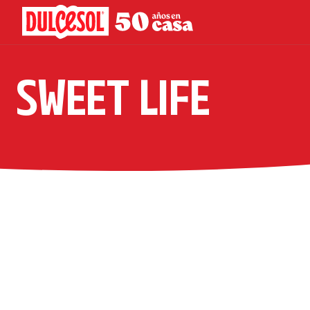
SWEET LIFE
CUPCAKES DE
SAN VALENTÍN