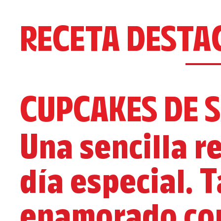
RECETA DESTA
CUPCAKES DE 
Una sencilla r
día especial. T
enamorado com