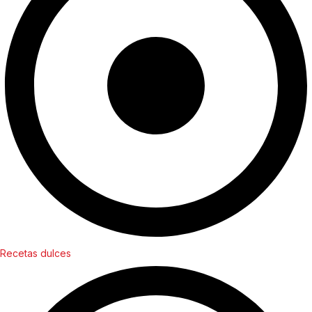
Recetas dulces