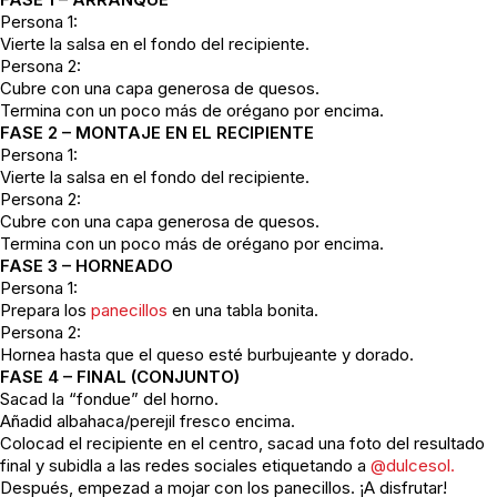
Persona 1:
Vierte la salsa en el fondo del recipiente.
Persona 2:
Cubre con una capa generosa de quesos.
Termina con un poco más de orégano por encima.
FASE 2 – MONTAJE EN EL RECIPIENTE
Persona 1:
Vierte la salsa en el fondo del recipiente.
Persona 2:
Cubre con una capa generosa de quesos.
Termina con un poco más de orégano por encima.
FASE 3 – HORNEADO
Persona 1:
Prepara los
panecillos
en una tabla bonita.
Persona 2:
Hornea hasta que el queso esté burbujeante y dorado.
FASE 4 – FINAL (CONJUNTO)
Sacad la “fondue” del horno.
Añadid albahaca/perejil fresco encima.
Colocad el recipiente en el centro, sacad una foto del resultado
final y subidla a las redes sociales etiquetando a
@dulcesol.
Después, empezad a mojar con los panecillos. ¡A disfrutar!