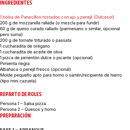
INGREDIENTES
1 bolsa de Panecillos tostados con ajo y perejil (Dulcesol)
200 g de mozzarella rallada (o mezcla para fundir)
60 g de queso curado rallado (parmesano o similar, opcional
pero suma)
200 g de tomate triturado o passata
1 cucharadita de orégano
1 cucharadita de aceite de oliva
1 pizca de pimentón dulce o picante (opcional)
Pimienta negra
Albahaca o perejil fresco (opcional)
Molde pequeño apto para horno o sartén/recipiente de hierro
(tipo mini cazuela)
REPARTO DE ROLES
Persona 1 – Salsa pizza
Persona 2 – Quesos y horno
PREPARACIÓN
FASE 1 – ARRANQUE