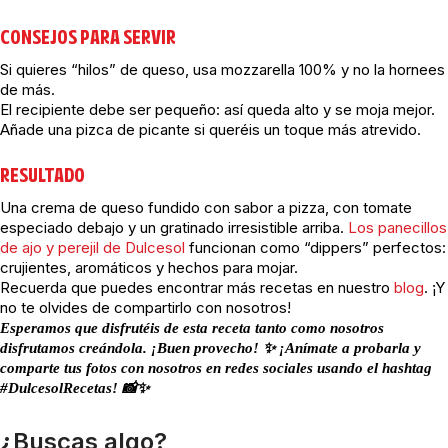
CONSEJOS PARA SERVIR
Si quieres “hilos” de queso, usa mozzarella 100% y no la hornees
de más.
El recipiente debe ser pequeño: así queda alto y se moja mejor.
Añade una pizca de picante si queréis un toque más atrevido.
RESULTADO
Una crema de queso fundido con sabor a pizza, con tomate
especiado debajo y un gratinado irresistible arriba.
Los panecillos
de ajo y perejil de Dulcesol
funcionan como “dippers” perfectos:
crujientes, aromáticos y hechos para mojar.
Recuerda que puedes encontrar más recetas en nuestro
blog
. ¡Y
no te olvides de compartirlo con nosotros!
Esperamos que disfrutéis de esta receta tanto como nosotros
disfrutamos creándola. ¡Buen provecho! ✨ ¡Anímate a probarla y
comparte tus fotos con nosotros en redes sociales usando el hashtag
#DulcesolRecetas! 📸✨
¿Buscas algo?