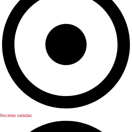
Recetas saladas