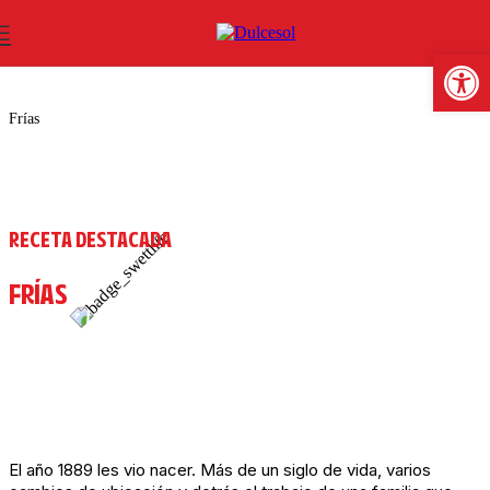
SWEET LIFE
Abrir b
Frías
RECETA DESTACADA
FRÍAS
El año 1889 les vio nacer. Más de un siglo de vida, varios