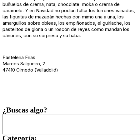
buñuelos de crema, nata, chocolate, moka o crema de
caramelo. Y en Navidad no podían faltar los turrones variados,
las figuritas de mazapán hechas con mimo una a una, los
amarguillos sobre obleas, los empiñonados, el guirlache, los
pastelitos de gloria o un roscón de reyes como mandan los
cánones, con su sorpresa y su haba.
Pastelería Frías
Marcos Salgueiro, 2
47410 Olmedo (Valladolid)
¿Buscas algo?
Categoría: