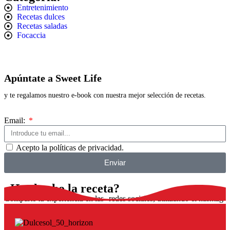
Entretenimiento
Recetas dulces
Recetas saladas
Focaccia
Apúntate a Sweet Life
y te regalamos nuestro e-book con nuestra mejor selección de recetas.
Email:
Acepto la políticas de privacidad.
Enviar
¿Has hecho la receta?
Comparte tu experiencia en las redes sociales, utilizando el hashtag
#dulcesol
@dulcesol