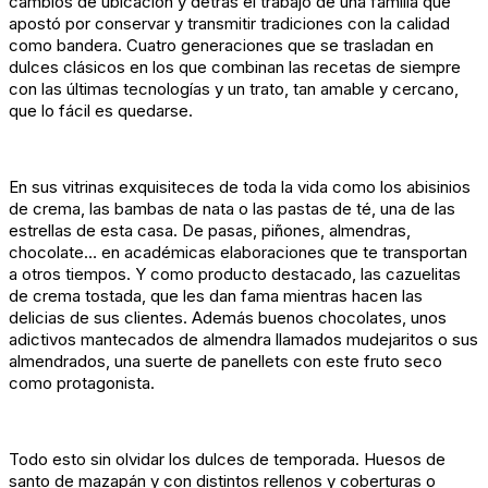
cambios de ubicación y detrás el trabajo de una familia que
apostó por conservar y transmitir tradiciones con la calidad
como bandera. Cuatro generaciones que se trasladan en
dulces clásicos en los que combinan las recetas de siempre
con las últimas tecnologías y un trato, tan amable y cercano,
que lo fácil es quedarse.
En sus vitrinas exquisiteces de toda la vida como los abisinios
de crema, las bambas de nata o las pastas de té, una de las
estrellas de esta casa. De pasas, piñones, almendras,
chocolate… en académicas elaboraciones que te transportan
a otros tiempos. Y como producto destacado, las cazuelitas
de crema tostada, que les dan fama mientras hacen las
delicias de sus clientes. Además buenos chocolates, unos
adictivos mantecados de almendra llamados mudejaritos o sus
almendrados, una suerte de panellets con este fruto seco
como protagonista.
Todo esto sin olvidar los dulces de temporada. Huesos de
santo de mazapán y con distintos rellenos y coberturas o