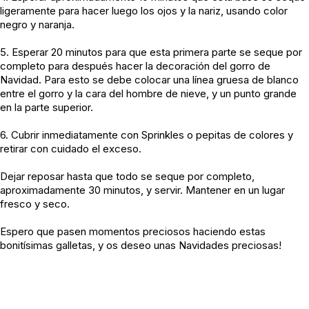
ligeramente para hacer luego los ojos y la nariz, usando color
negro y naranja.
5. Esperar 20 minutos para que esta primera parte se seque por
completo para después hacer la decoración del gorro de
Navidad. Para esto se debe colocar una línea gruesa de blanco
entre el gorro y la cara del hombre de nieve, y un punto grande
en la parte superior.
6. Cubrir inmediatamente con Sprinkles o pepitas de colores y
retirar con cuidado el exceso.
Dejar reposar hasta que todo se seque por completo,
aproximadamente 30 minutos, y servir. Mantener en un lugar
fresco y seco.
Espero que pasen momentos preciosos haciendo estas
bonitísimas galletas, y os deseo unas Navidades preciosas!