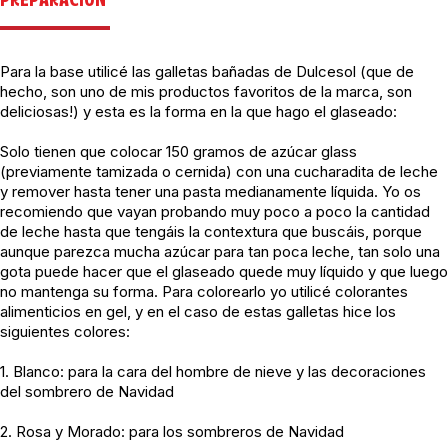
PREPARACIÓN
Para la base utilicé las galletas bañadas de Dulcesol (que de
hecho, son uno de mis productos favoritos de la marca, son
deliciosas!) y esta es la forma en la que hago el glaseado:
Solo tienen que colocar 150 gramos de azúcar glass
(previamente tamizada o cernida) con una cucharadita de leche
y remover hasta tener una pasta medianamente líquida. Yo os
recomiendo que vayan probando muy poco a poco la cantidad
de leche hasta que tengáis la contextura que buscáis, porque
aunque parezca mucha azúcar para tan poca leche, tan solo una
gota puede hacer que el glaseado quede muy líquido y que luego
no mantenga su forma. Para colorearlo yo utilicé colorantes
alimenticios en gel, y en el caso de estas galletas hice los
siguientes colores:
1. Blanco: para la cara del hombre de nieve y las decoraciones
del sombrero de Navidad
2. Rosa y Morado: para los sombreros de Navidad