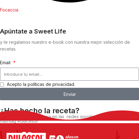
Focaccia
Apúntate a Sweet Life
y te regalamos nuestro e-book con nuestra mejor selección de
recetas.
Email:
Acepto la políticas de privacidad.
Enviar
¿Has hecho la receta?
Comparte tu experiencia en las redes sociales, utilizando el
hashtag #dulcesol
@dulcesol