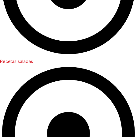
Recetas saladas