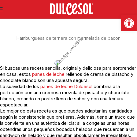
SWEET LIFE
Abrir
Hamburguesa de ternera con mermelada de bacon
Si buscas una receta sencilla, original y deliciosa para sorprender
en casa, estos
panes de leche
rellenos de crema de pistacho y
chocolate blanco son una apuesta segura.
La suavidad de los
panes de leche Dulcesol
combina a la
perfección con una cremosa mezcla de pistacho y chocolate
blanco, creando un postre lleno de sabor y con una textura
espectacular.
Lo mejor de esta receta es que puedes adaptar las cantidades
según la consistencia que prefieras. Además, tiene un truco que
la convierte en una auténtica delicia: si la congelas unas horas,
obtendrás unos pequeños bocados helados que recuerdan a un
sándwich de helado y que resultan absolutamente irresistibles.