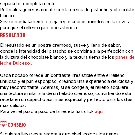
separarlos completamente.
Rellénalos generosamente con la crema de pistacho y chocolate
blanco.
Sirve inmediatamente o deja reposar unos minutos en la nevera
para que el relleno gane consistencia.
RESULTADO
El resultado es un postre cremoso, suave y lleno de sabor,
donde la intensidad del pistacho se combina a la perfección con
la dulzura del chocolate blanco y la textura tierna de los
panes de
leche Dulcesol.
Cada bocado ofrece un contraste irresistible entre el relleno
untuoso y el pan esponjoso, creando una experiencia deliciosa y
muy reconfortante. Además, si se congela, el relleno adquiere
una textura similar a la de un helado cremoso, convirtiendo esta
receta en un capricho aún más especial y perfecto para los días
más cálidos.
Para ver el paso a paso de la receta haz click
aquí
.
💡 CONSEJO
Si quieres llevar esta receta a otro nivel, coloca los panes