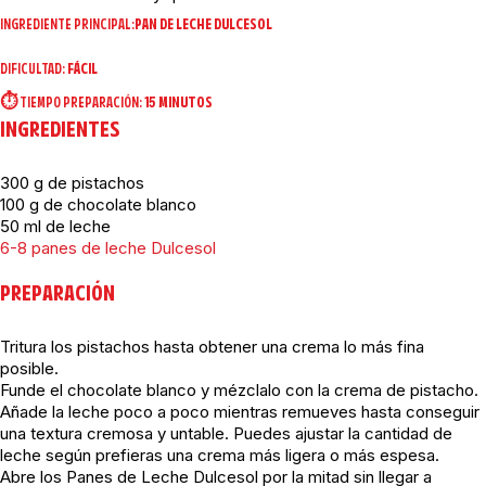
INGREDIENTE PRINCIPAL:
PAN DE LECHE DULCESOL
DIFICULTAD:
FÁCIL
⏱️ TIEMPO PREPARACIÓN:
15 MINUTOS
INGREDIENTES
300 g de pistachos
100 g de chocolate blanco
50 ml de leche
6-8 panes de leche Dulcesol
PREPARACIÓN
Tritura los pistachos hasta obtener una crema lo más fina
posible.
Funde el chocolate blanco y mézclalo con la crema de pistacho.
Añade la leche poco a poco mientras remueves hasta conseguir
una textura cremosa y untable. Puedes ajustar la cantidad de
leche según prefieras una crema más ligera o más espesa.
Abre los Panes de Leche Dulcesol por la mitad sin llegar a