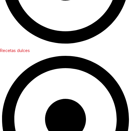
Recetas dulces