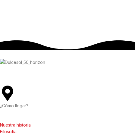
Av. d’Alacant, 134
46702 Gandia, València
¿Cómo llegar?
Nuestra historia
Filosofía