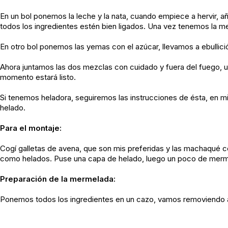
En un bol ponemos la leche y la nata, cuando empiece a hervir,
todos los ingredientes estén bien ligados. Una vez tenemos la me
En otro bol ponemos las yemas con el azúcar, llevamos a ebullici
Ahora juntamos las dos mezclas con cuidado y fuera del fuego,
momento estará listo.
Si tenemos heladora, seguiremos las instrucciones de ésta, en mi 
helado.
Para el montaje:
Cogí galletas de avena, que son mis preferidas y las machaqué co
como helados. Puse una capa de helado, luego un poco de mermela
Preparación de la mermelada:
Ponemos todos los ingredientes en un cazo, vamos removiendo 