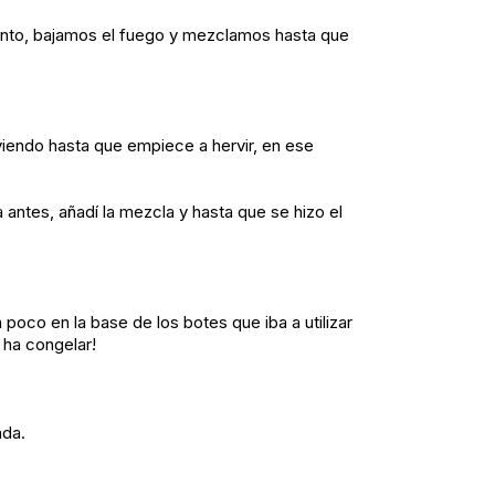
mento, bajamos el fuego y mezclamos hasta que
endo hasta que empiece a hervir, en ese
 antes, añadí la mezcla y hasta que se hizo el
oco en la base de los botes que iba a utilizar
 ha congelar!
ada.