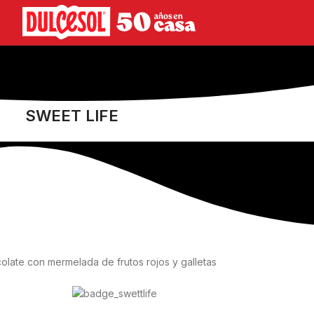
SWEET LIFE
late con mermelada de frutos rojos y galletas