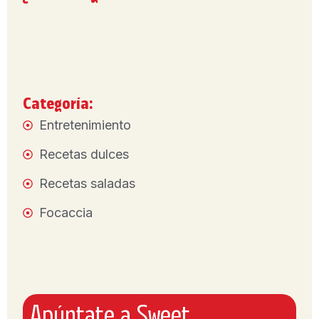
Categoría:
Entretenimiento
Recetas dulces
Recetas saladas
Focaccia
Apúntate a Sweet