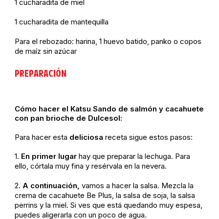
1 cucharadita de miel
1 cucharadita de mantequilla
Para el rebozado: harina, 1 huevo batido, panko o copos
de maíz sin azúcar
PREPARACIÓN
Cómo hacer el Katsu Sando de salmón y cacahuete
con pan brioche de Dulcesol:
Para hacer esta
deliciosa
receta sigue estos pasos:
1.
En primer lugar
hay que preparar la lechuga. Para
ello, córtala muy fina y resérvala en la nevera.
2
. A continuación,
vamos a hacer la salsa. Mezcla la
crema de cacahuete Be Plus, la salsa de soja, la salsa
perrins y la miel. Si ves que está quedando muy espesa,
puedes aligerarla con un poco de agua.