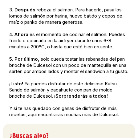
3.
Después
reboza el salmón. Para hacerlo, pasa los
lomos de salmón por harina, huevo batido y copos de
maíz o panko de manera generosa.
4.
Ahora
es el momento de cocinar el salmón. Puedes
freírlo o cocinarlo en la airfryer durante unos 6-8
minutos a 200ºC, o hasta que esté bien crujiente.
5. Por último,
solo queda tostar las rebanadas del pan
brioche de Dulcesol con un poco de mantequilla en una
sartén por ambos lados y montar el sándwich a tu gusto.
¡Listo!
Ya puedes disfrutar de este delicioso Katsu
Sando de salmón y cacahuete con
pan de molde
brioche de Dulcesol.
¡Sorprenderás a todos!
Y si te has quedado con ganas de disfrutar de más
recetas
, aquí encontrarás muchas más de
Dulcesol
.
¿Buscas algo?