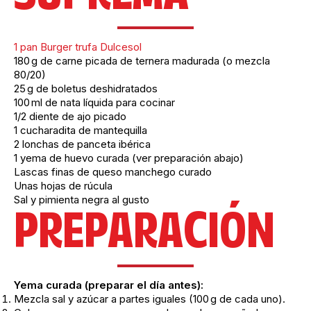
1 pan Burger trufa Dulcesol
180 g de carne picada de ternera madurada (o mezcla
80/20)
25 g de boletus deshidratados
100 ml de nata líquida para cocinar
1/2 diente de ajo picado
1 cucharadita de mantequilla
2 lonchas de panceta ibérica
1 yema de huevo curada (ver preparación abajo)
Lascas finas de queso manchego curado
Unas hojas de rúcula
Sal y pimienta negra al gusto
PREPARACIÓN
Yema curada (preparar el día antes):
Mezcla sal y azúcar a partes iguales (100 g de cada uno).