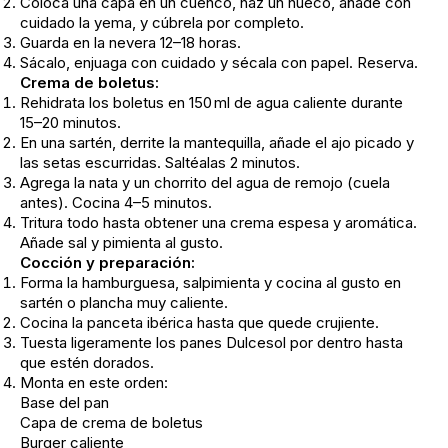
Coloca una capa en un cuenco, haz un hueco, añade con
cuidado la yema, y cúbrela por completo.
Guarda en la nevera 12–18 horas.
Sácalo, enjuaga con cuidado y sécala con papel. Reserva.
Crema de boletus:
Rehidrata los boletus en 150 ml de agua caliente durante
15–20 minutos.
En una sartén, derrite la mantequilla, añade el ajo picado y
las setas escurridas. Saltéalas 2 minutos.
Agrega la nata y un chorrito del agua de remojo (cuela
antes). Cocina 4–5 minutos.
Tritura todo hasta obtener una crema espesa y aromática.
Añade sal y pimienta al gusto.
Cocción y preparación:
Forma la hamburguesa, salpimienta y cocina al gusto en
sartén o plancha muy caliente.
Cocina la panceta ibérica hasta que quede crujiente.
Tuesta ligeramente los panes Dulcesol por dentro hasta
que estén dorados.
Monta en este orden:
Base del pan
Capa de crema de boletus
Burger caliente