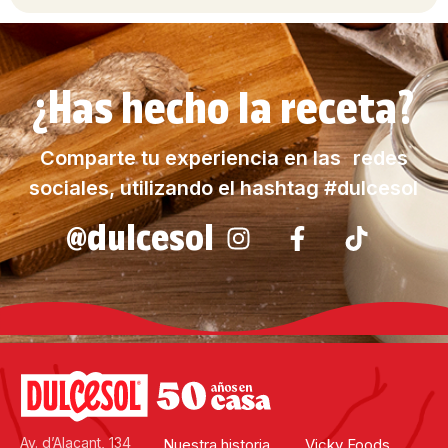
¿Has hecho la receta?
Comparte tu experiencia en las redes
sociales, utilizando el hashtag #dulcesol
@dulcesol
Av. d’Alacant, 134
Nuestra historia
Vicky Foods