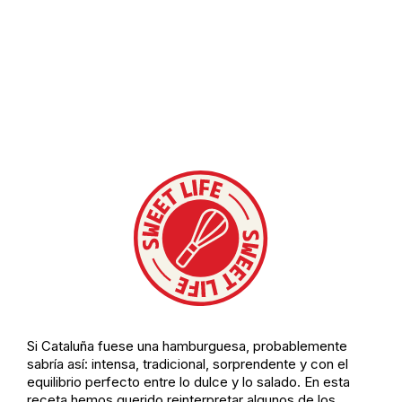
Si Cataluña fuese una hamburguesa, probablemente
sabría así: intensa, tradicional, sorprendente y con el
equilibrio perfecto entre lo dulce y lo salado. En esta
receta hemos querido reinterpretar algunos de los