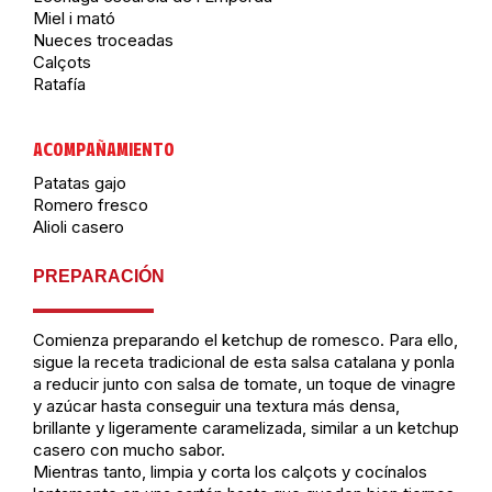
Miel i mató
Nueces troceadas
Calçots
Ratafía
ACOMPAÑAMIENTO
Patatas gajo
Romero fresco
Alioli casero
PREPARACIÓN
Comienza preparando el ketchup de romesco. Para ello,
sigue la receta tradicional de esta salsa catalana y ponla
a reducir junto con salsa de tomate, un toque de vinagre
y azúcar hasta conseguir una textura más densa,
brillante y ligeramente caramelizada, similar a un ketchup
casero con mucho sabor.
Mientras tanto, limpia y corta los calçots y cocínalos