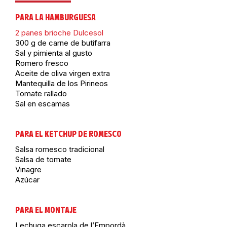
PARA LA HAMBURGUESA
2 panes brioche Dulcesol
300 g de carne de butifarra
Sal y pimienta al gusto
Romero fresco
Aceite de oliva virgen extra
Mantequilla de los Pirineos
Tomate rallado
Sal en escamas
PARA EL KETCHUP DE ROMESCO
Salsa romesco tradicional
Salsa de tomate
Vinagre
Azúcar
PARA EL MONTAJE
Lechuga escarola de l’Empordà