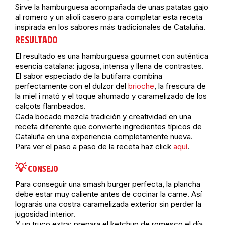
Sirve la hamburguesa acompañada de unas patatas gajo
al romero y un alioli casero para completar esta receta
inspirada en los sabores más tradicionales de Cataluña.
RESULTADO
El resultado es una hamburguesa gourmet con auténtica
esencia catalana: jugosa, intensa y llena de contrastes.
El sabor especiado de la butifarra combina
perfectamente con el dulzor del
brioche
, la frescura de
la miel i mató y el toque ahumado y caramelizado de los
calçots flambeados.
Cada bocado mezcla tradición y creatividad en una
receta diferente que convierte ingredientes típicos de
Cataluña en una experiencia completamente nueva.
Para ver el paso a paso de la receta haz click
aquí
.
💡 CONSEJO
Para conseguir una smash burger perfecta, la plancha
debe estar muy caliente antes de cocinar la carne. Así
lograrás una costra caramelizada exterior sin perder la
jugosidad interior.
Y un truco extra: prepara el ketchup de romesco el día