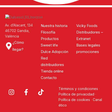
Av. d’Alacant, 134
Nuestra historia
Vicky Foods
46702 Gandia,
Filosofía
Distribuidores –
València
Productos
Extranet
¿Cómo
Sweet life
Bases legales
llegar?
Dulce Adopción
promociones
Red
distribuidores
Tienda online
Contacto
Términos y condiciones
·
Política de privacidad
·
Política de cookies
·
Canal
ético