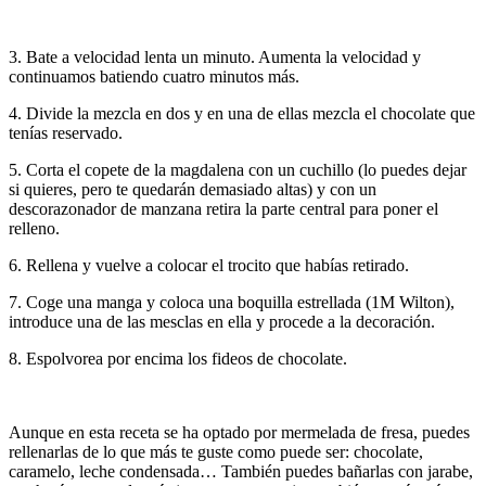
3. Bate a velocidad lenta un minuto. Aumenta la velocidad y
continuamos batiendo cuatro minutos más.
4. Divide la mezcla en dos y en una de ellas mezcla el chocolate que
tenías reservado.
5. Corta el copete de la magdalena con un cuchillo (lo puedes dejar
si quieres, pero te quedarán demasiado altas) y con un
descorazonador de manzana retira la parte central para poner el
relleno.
6. Rellena y vuelve a colocar el trocito que habías retirado.
7. Coge una manga y coloca una boquilla estrellada (1M Wilton),
introduce una de las mesclas en ella y procede a la decoración.
8. Espolvorea por encima los fideos de chocolate.
Aunque en esta receta se ha optado por mermelada de fresa, puedes
rellenarlas de lo que más te guste como puede ser: chocolate,
caramelo, leche condensada… También puedes bañarlas con jarabe,