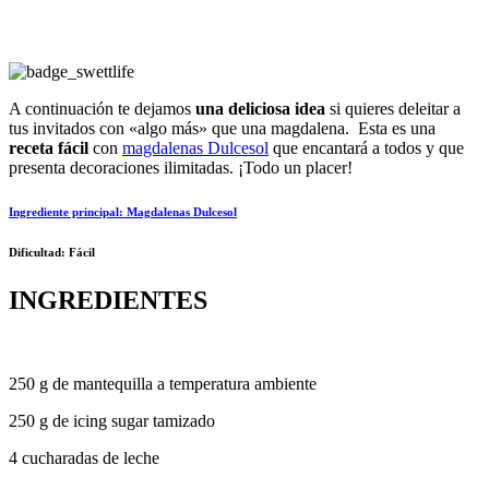
DECORADAS AL ESTILO
ÚNICO!
A continuación te dejamos
una
deliciosa idea
si quieres deleitar a
tus invitados con «algo más» que una magdalena.
Esta es una
receta fácil
con
magdalenas Dulcesol
que encantará a todos y que
presenta decoraciones ilimitadas. ¡Todo un placer!
Ingrediente principal:
Magdalenas Dulcesol
Dificultad:
Fácil
INGREDIENTES
250 g de mantequilla a temperatura ambiente
250 g de icing sugar tamizado
4 cucharadas de leche