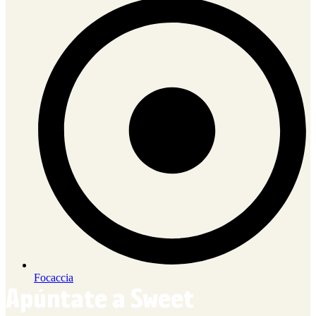
Focaccia
Apúntate a Sweet