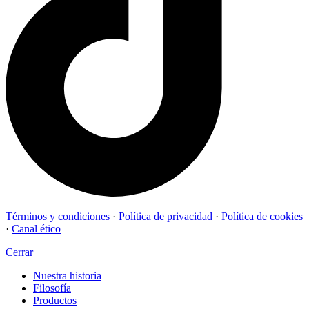
Términos y condiciones
·
Política de privacidad
·
Política de cookies
·
Canal ético
Cerrar
Nuestra historia
Filosofía
Productos