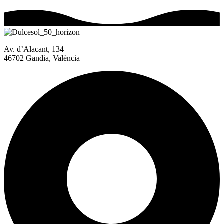
Av. d’Alacant, 134
46702 Gandia, València