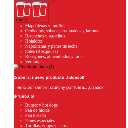
CAFÉS
Magdalenas y muffins
Croissants, sobaos, ensaimadas y fartons
Bizcochos y pastelitos
Hojaldres
Napolitanas y panes de leche
Soles (Rosquillas)
Rosegones, almendrados y tortas
Ver todo...
¡Sabera: nuevo producto Dulcesol!
Tierno por dentro, crunchy por fuera… ¡claaack!
¡Pruébalo!
Burger y hot dogs
Pan de molde
Pan tostado
Panes especiales
Tortillas, wraps y tacos