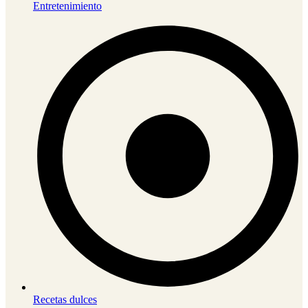
Entretenimiento
Recetas dulces