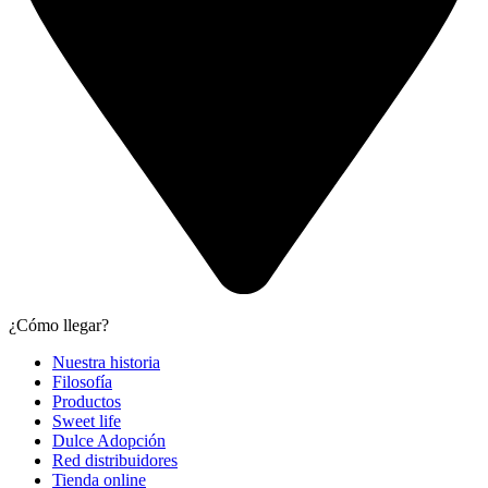
¿Cómo llegar?
Nuestra historia
Filosofía
Productos
Sweet life
Dulce Adopción
Red distribuidores
Tienda online