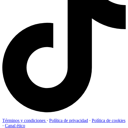
Términos y condiciones
·
Política de privacidad
·
Política de cookies
·
Canal ético