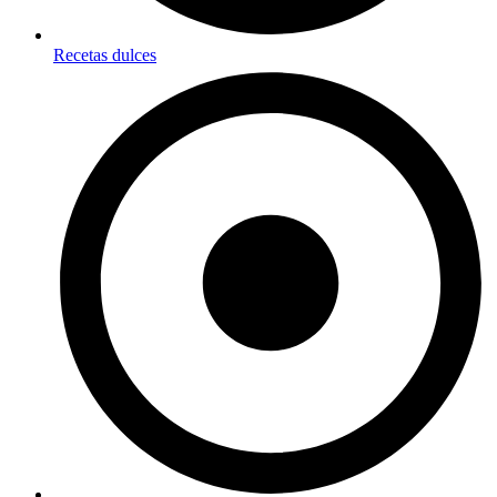
Recetas dulces