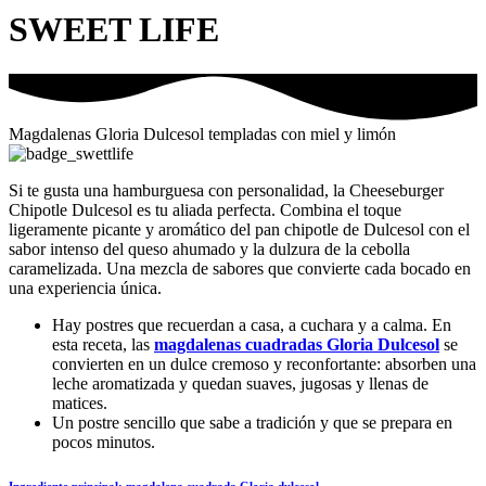
SWEET LIFE
Magdalenas Gloria Dulcesol templadas con miel y limón
Si te gusta una hamburguesa con personalidad, la Cheeseburger
Chipotle Dulcesol es tu aliada perfecta. Combina el toque
ligeramente picante y aromático del pan chipotle de Dulcesol con el
sabor intenso del queso ahumado y la dulzura de la cebolla
caramelizada. Una mezcla de sabores que convierte cada bocado en
una experiencia única.
Hay postres que recuerdan a casa, a cuchara y a calma. En
esta receta, las
magdalenas cuadradas Gloria Dulcesol
se
convierten en un dulce cremoso y reconfortante: absorben una
leche aromatizada y quedan suaves, jugosas y llenas de
matices.
Un postre sencillo que sabe a tradición y que se prepara en
pocos minutos.
Ingrediente principal:
magdalena cuadrada Gloria dulcesol