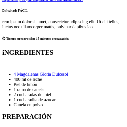
Dificultad:
FÁCIL
rem ipsum dolor sit amet, consectetur adipiscing elit. Ut elit tellus,
luctus nec ullamcorper mattis, pulvinar dapibus leo.
⏱️ Tiempo preparación:
15 minutos preparación
iNGREDIENTES
4 Magdalenas Gloria Dulcesol
400 ml de leche
Piel de limón
1 rama de canela
2 cucharadas de miel
1 cucharadita de azúcar
Canela en polvo
PREPARACIÓN