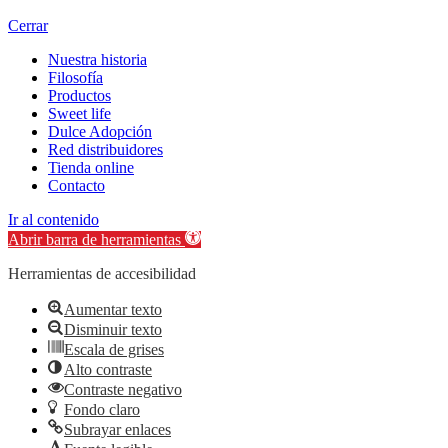
Cerrar
Nuestra historia
Filosofía
Productos
Sweet life
Dulce Adopción
Red distribuidores
Tienda online
Contacto
Ir al contenido
Abrir barra de herramientas
Herramientas de accesibilidad
Aumentar texto
Disminuir texto
Escala de grises
Alto contraste
Contraste negativo
Fondo claro
Subrayar enlaces