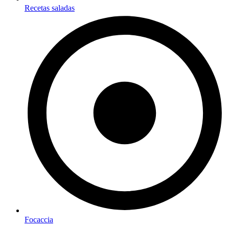
Recetas saladas
Focaccia