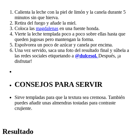
Calienta la leche con la piel de limón y la canela durante 5
minutos sin que hierva.
Retira del fuego y añade la miel.
Coloca las
magdalenas
en una fuente honda.
Vierte la leche templada poco a poco sobre ellas hasta que
queden jugosas pero mantengan la forma.
Espolvorea un poco de azúcar y canela por encima.
Una vez servido, saca una foto del resultado final y súbela a
las redes sociales etiquetando a
@dulcesol.
Después, ¡a
disfrutar!
CONSEJOS PARA SERVIR
Sirve templadas para que la textura sea cremosa. También
puedes añadir unas almendras tostadas para contraste
crujiente.
Resultado