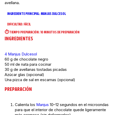
avellana.
INGREDIENTE PRINCIPAL:
MANJUS DULCESOL
DIFICULTAD:
FÁCIL
⏱️ TIEMPO PREPARACIÓN:
10 MINUTOS DE PREPARACIÓN
INGREDIENTES
4 Manjus Dulcesol
60 g de chocolate negro
50 ml de nata para cocinar
30 g de avellanas tostadas picadas
Azúcar glas (opcional)
Una pizca de sal en escamas (opcional)
PREPARACIÓN
Calienta los
Manjus
10–12 segundos en el microondas
para que el interior de chocolate quede ligeramente
más cremoso (sin deformarlos).