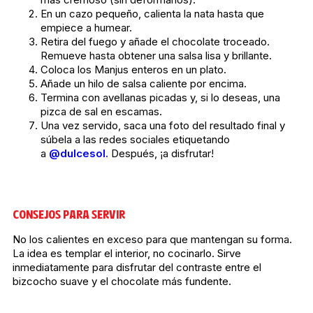
En un cazo pequeño, calienta la nata hasta que
empiece a humear.
Retira del fuego y añade el chocolate troceado.
Remueve hasta obtener una salsa lisa y brillante.
Coloca los Manjus enteros en un plato.
Añade un hilo de salsa caliente por encima.
Termina con avellanas picadas y, si lo deseas, una
pizca de sal en escamas.
Una vez servido, saca una foto del resultado final y
súbela a las redes sociales etiquetando
a
@dulcesol.
Después, ¡a disfrutar!
CONSEJOS PARA SERVIR
No los calientes en exceso para que mantengan su forma.
La idea es templar el interior, no cocinarlo. Sirve
inmediatamente para disfrutar del contraste entre el
bizcocho suave y el chocolate más fundente.