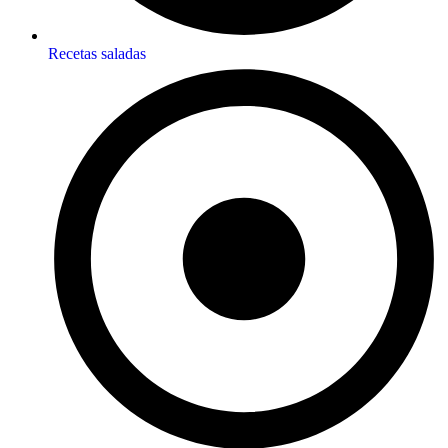
Recetas saladas