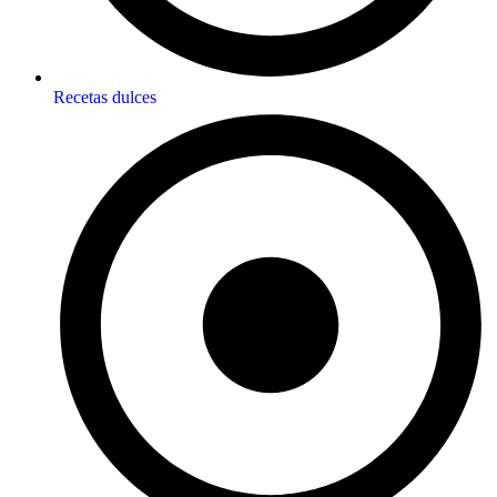
Recetas dulces