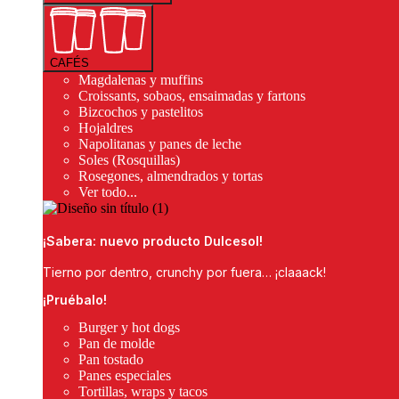
CAFÉS
Magdalenas y muffins
Croissants, sobaos, ensaimadas y fartons
Bizcochos y pastelitos
Hojaldres
Napolitanas y panes de leche
Soles (Rosquillas)
Rosegones, almendrados y tortas
Ver todo...
¡Sabera: nuevo producto Dulcesol!
Tierno por dentro, crunchy por fuera… ¡claaack!
¡Pruébalo!
Burger y hot dogs
Pan de molde
Pan tostado
Panes especiales
Tortillas, wraps y tacos