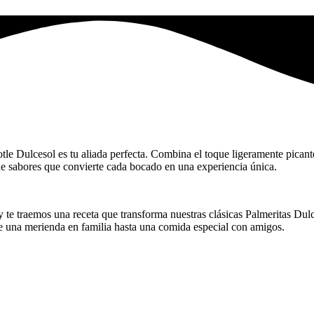
e Dulcesol es tu aliada perfecta. Combina el toque ligeramente picante
e sabores que convierte cada bocado en una experiencia única.
 te traemos una receta que transforma nuestras clásicas Palmeritas Dulc
de una merienda en familia hasta una comida especial con amigos.