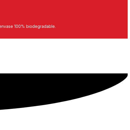
n envase 100% biodegradable.