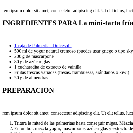
rem ipsum dolor sit amet, consectetur adipiscing elit. Ut elit tellus, lu
INGREDIENTES PARA La mini-tarta fría d
1 caja de Palmeritas Dulcesol
500 ml de yogur natural cremoso (puedes usar griego o tipo sky
200 g de mascarpone
80 g de azúcar glas
1 cucharadita de extracto de vainilla
Frutas frescas variadas (fresas, frambuesas, arándanos o kiwi)
50 g de almendras
PREPARACIÓN
rem ipsum dolor sit amet, consectetur adipiscing elit. Ut elit tellus, lu
Tritura la mitad de las palmeritas hasta conseguir migas. Méz
En un bol, mezcla yogur, mascarpone, azúcar glas y extracto d