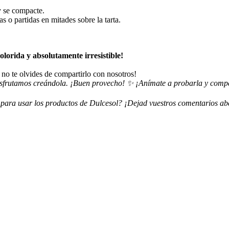
y se compacte.
as o partidas en mitades sobre la tarta.
colorida y absolutamente irresistible!
 no te olvides de compartirlo con nosotros!
isfrutamos creándola. ¡Buen provecho! ✨ ¡Anímate a probarla y compar
 para usar los productos de Dulcesol? ¡Dejad vuestros comentarios ab