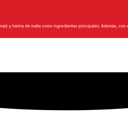
maíz y harina de malta como ingredientes principales. Además, co