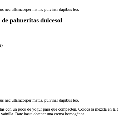
ctus nec ullamcorper mattis, pulvinar dapibus leo.
e palmeritas dulcesol
r)
ctus nec ullamcorper mattis, pulvinar dapibus leo.
clalas con un poco de yogur para que compacten. Coloca la mezcla en la
e vainilla. Bate hasta obtener una crema homogénea.