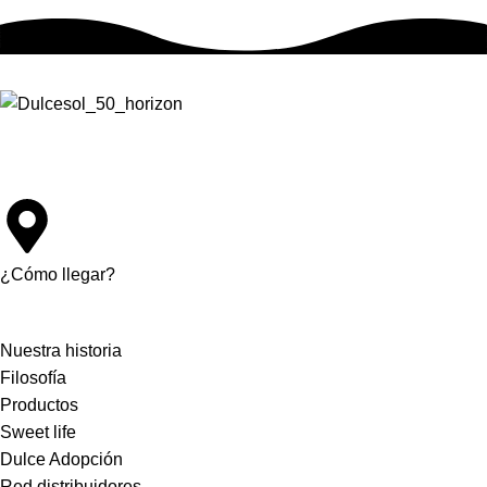
Av. d’Alacant, 134
46702 Gandia, València
¿Cómo llegar?
Nuestra historia
Filosofía
Productos
Sweet life
Dulce Adopción
Red distribuidores