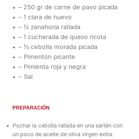
– 250 gr de carne de pavo picada
– 1 clara de huevo
– ½ zanahoria rallada
– 1 cucharada de queso ricota
– ½ cebolla morada picada
– Pimentón picante
– Pimienta roja y negra
– Sal
PREPARACIÓN
Pochar la cebolla rallada en una sartén con
un poco de aceite de oliva virgen extra.