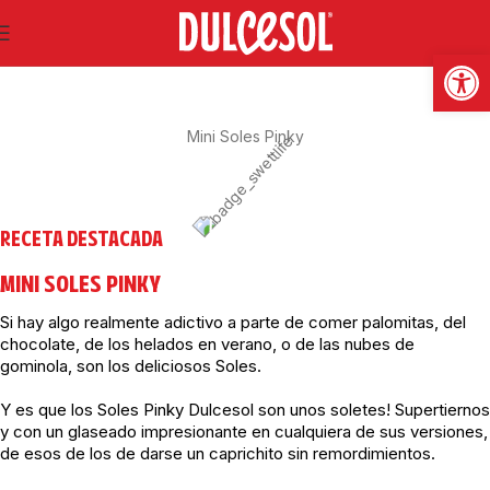
SWEET LIFE
Abrir
Mini Soles Pinky
RECETA DESTACADA
MINI SOLES PINKY
Si hay algo realmente adictivo a parte de comer palomitas, del
chocolate, de los helados en verano, o de las nubes de
gominola, son los deliciosos Soles.
Y es que los Soles Pinky Dulcesol son unos soletes! Supertiernos
y con un glaseado impresionante en cualquiera de sus versiones,
de esos de los de darse un caprichito sin remordimientos.