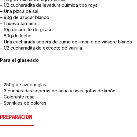
– 1/2 cucharadita de levadura química tipo royal
– Una pizca de sal
– 90g de azúcar blanco
– 1 huevo tamaño L
– 10g de aceite de girasol
– 80g de leche
– Una cucharada sopera de zumo de limón o de vinagre blanco
– 1/2 cucharadita de extracto de vainilla
Para el glaseado
– 250g de azúcar glas
– 3 cucharadas soperas de agua y unas gotas de limón
– Colorante rosa
– Sprinkles de colores
PREPARACIÓN