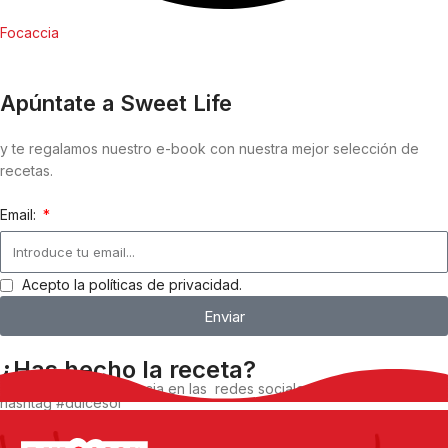
Focaccia
Apúntate a Sweet Life
y te regalamos nuestro e-book con nuestra mejor selección de
recetas.
Email:
Acepto la políticas de privacidad.
Enviar
¿Has hecho la receta?
Comparte tu experiencia en las redes sociales, utilizando el
hashtag #dulcesol
@dulcesol