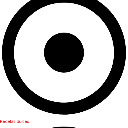
Recetas dulces