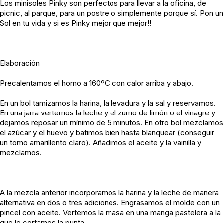
Los minisoles Pinky son perfectos para llevar a la oficina, de
picnic, al parque, para un postre o simplemente porque sí. Pon un
Sol en tu vida y si es Pinky mejor que mejor!!
Elaboración
Precalentamos el horno a 160ºC con calor arriba y abajo.
En un bol tamizamos la harina, la levadura y la sal y reservamos.
En una jarra vertemos la leche y el zumo de limón o el vinagre y
dejamos reposar un mínimo de 5 minutos. En otro bol mezclamos
el azúcar y el huevo y batimos bien hasta blanquear (conseguir
un tomo amarillento claro). Añadimos el aceite y la vainilla y
mezclamos.
A la mezcla anterior incorporamos la harina y la leche de manera
alternativa en dos o tres adiciones. Engrasamos el molde con un
pincel con aceite. Vertemos la masa en una manga pastelera a la
que le cortamos la punta.