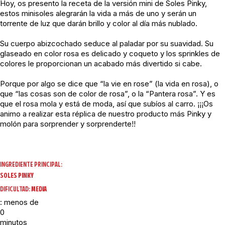
Hoy, os presento la receta de la versión mini de Soles Pinky,
estos minisoles alegrarán la vida a más de uno y serán un
torrente de luz que darán brillo y color al día más nublado.
Su cuerpo abizcochado seduce al paladar por su suavidad. Su
glaseado en color rosa es delicado y coqueto y los sprinkles de
colores le proporcionan un acabado más divertido si cabe.
Porque por algo se dice que “la vie en rose” (la vida en rosa), o
que “las cosas son de color de rosa”, o la “Pantera rosa”. Y es
que el rosa mola y está de moda, así que subíos al carro. ¡¡¡Os
animo a realizar esta réplica de nuestro producto más Pinky y
molón para sorprender y sorprenderte!!
INGREDIENTE PRINCIPAL:
SOLES PINKY
DIFICULTAD:
MEDIA
: menos de
0
minutos