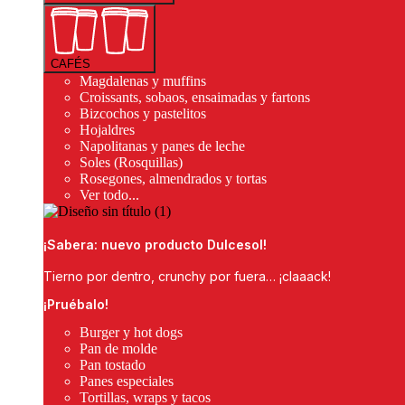
CAFÉS
Magdalenas y muffins
Croissants, sobaos, ensaimadas y fartons
Bizcochos y pastelitos
Hojaldres
Napolitanas y panes de leche
Soles (Rosquillas)
Rosegones, almendrados y tortas
Ver todo...
¡Sabera: nuevo producto Dulcesol!
Tierno por dentro, crunchy por fuera… ¡claaack!
¡Pruébalo!
Burger y hot dogs
Pan de molde
Pan tostado
Panes especiales
Tortillas, wraps y tacos