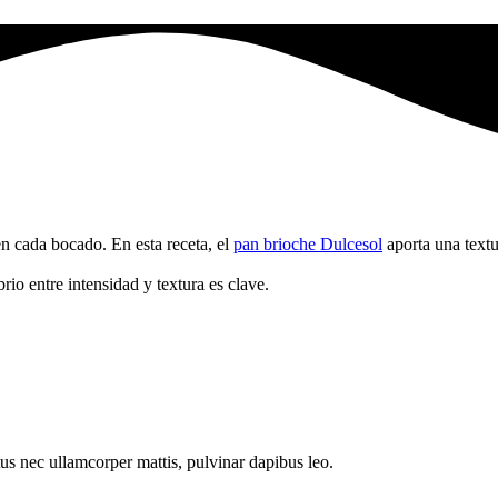
en cada bocado. En esta receta, el
pan brioche Dulcesol
aporta una text
rio entre intensidad y textura es clave.
ctus nec ullamcorper mattis, pulvinar dapibus leo.