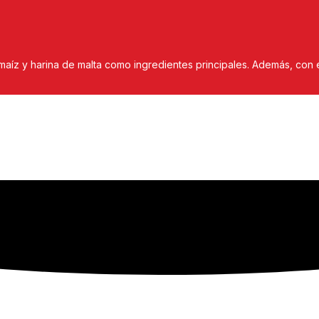
maíz y harina de malta como ingredientes principales. Además, co