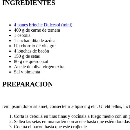
INGREDIENTES
4 panes brioche Dulcesol (mini)
400 g de carne de ternera
1 cebolla
1 cucharadita de azúcar
Un chorrito de vinagre
4 lonchas de bacón
150 g de setas
80 g de queso azul
Aceite de oliva virgen extra
Sal y pimienta
PREPARACIÓN
rem ipsum dolor sit amet, consectetur adipiscing elit. Ut elit tellus, lu
Corta la cebolla en tiras finas y cocínala a fuego medio con un 
Saltea las setas en una sartén con aceite hasta que estén dorada
Cocina el bacón hasta que esté crujiente.