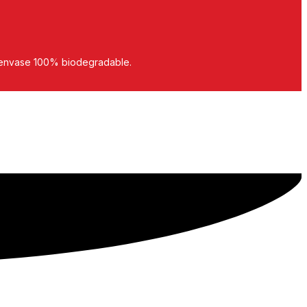
n envase 100% biodegradable.