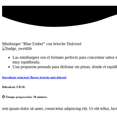
Miniburger “Blue Ember” con brioche Dulcesol
Las miniburgers son el formato perfecto para concentrar sabor 
muy equilibrada.
Una propuesta pensada para disfrutar sin prisas, donde el equilib
Ingrediente principal:
Burger brioche mini dulcesol
Dificultad:
FÁCIL
⏱️ Tiempo preparación:
30 minutos
rem ipsum dolor sit amet, consectetur adipiscing elit. Ut elit tellus, lu