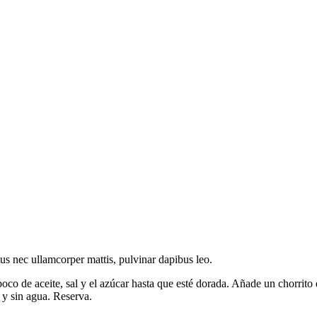
ctus nec ullamcorper mattis, pulvinar dapibus leo.
poco de aceite, sal y el azúcar hasta que esté dorada. Añade un chorrito 
s y sin agua. Reserva.