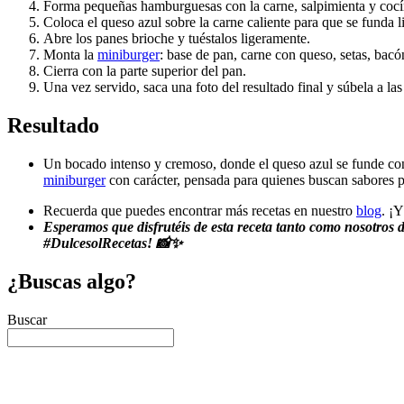
Forma pequeñas hamburguesas con la carne, salpimienta y cocín
Coloca el queso azul sobre la carne caliente para que se funda 
Abre los panes brioche y tuéstalos ligeramente.
Monta la
miniburger
: base de pan, carne con queso, setas, bacó
Cierra con la parte superior del pan.
Una vez servido, saca una foto del resultado final y súbela a la
Resultado
Un bocado intenso y cremoso, donde el queso azul se funde con 
miniburger
con carácter, pensada para quienes buscan sabores 
Recuerda que puedes encontrar más recetas en nuestro
blog
. ¡Y
Esperamos que disfrutéis de esta receta tanto como nosotros
#DulcesolRecetas! 📸✨
¿Buscas algo?
Buscar