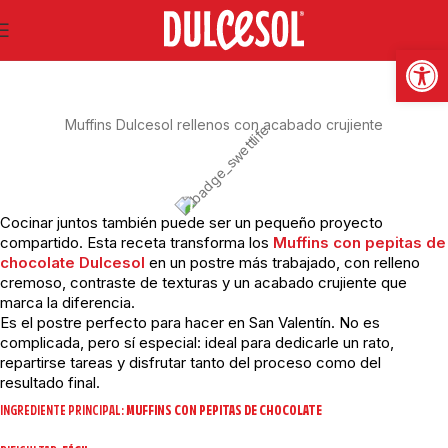
SWEET LIFE
Abrir
Muffins Dulcesol rellenos con acabado crujiente
Cocinar juntos también puede ser un pequeño proyecto
compartido. Esta receta transforma los
Muffins con pepitas de
chocolate Dulcesol
en un postre más trabajado, con relleno
cremoso, contraste de texturas y un acabado crujiente que
marca la diferencia.
Es el postre perfecto para hacer en San Valentín. No es
complicada, pero sí especial: ideal para dedicarle un rato,
repartirse tareas y disfrutar tanto del proceso como del
resultado final.
INGREDIENTE PRINCIPAL:
MUFFINS CON PEPITAS DE CHOCOLATE