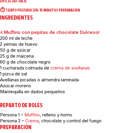
DIFICULTAD:
FÁCIL
⏱️ TIEMPO PREPARACIÓN:
15 MINUTOS PREPARACIÓN
INGREDIENTES
4
Muffins con pepitas de chocolate Dulcesol
200 ml de leche
2 yemas de huevo
50 g de azúcar
25 g de maicena
60 g de chocolate negro
1 cucharada colmada de
crema de avellanas
1 pizca de sal
Avellanas picadas o almendra laminada
Azúcar moreno
Mantequilla en dados pequeños
REPARTO DE ROLES
Persona 1 –
Muffins
, relleno y horno
Persona 2 –
Crema
, chocolate y control del fuego
PREPARACIÓN