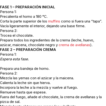
FASE 1 – PREPARACIÓN INICIAL
Persona 1:
Precalienta el horno a 180 °C.
Corta la parte superior de los
muffins
como si fuera una “tapa”.
Vacía ligeramente el interior, dejando una base firme.
Persona 2:
Trocea el chocolate.
Prepara todos los ingredientes de la crema (leche, huevo,
azúcar, maicena, chocolate negro y
crema de avellanas
).
FASE 2 – PREPARACIÓN CREMA
Persona 1:
Espera esta fase.
Prepara una bandeja de horno.
Persona 2:
Mezcla las yemas con el azúcar y la maicena.
Calienta la leche sin que hierva.
Incorpora la leche a la mezcla y vuelve al fuego.
Remueve hasta que espese.
Fuera del fuego, añade el chocolate, la crema de avellanas y la
pizca de sal.