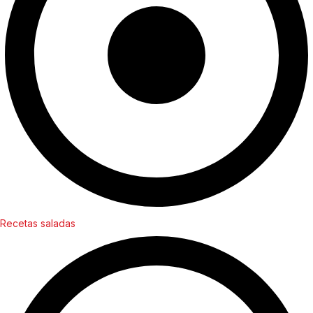
Recetas saladas