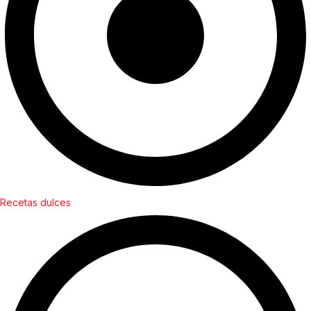
Recetas dulces