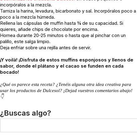
incorpóralos a la mezcla.
Tamiza la harina, levadura, bicarbonato y sal. Incorpóralos poco a
poco a la mezcla húmeda.
Rellena las cápsulas de muffin hasta ¾ de su capacidad. Si
quieres, añade chips de chocolate por encima.
Hornea durante 20-25 minutos o hasta que al pinchar con un
palillo, este salga limpio.
Deja enfriar sobre una rejilla antes de servir.
¡Y voilà!
¡Disfruta de estos muffins esponjosos y llenos de
sabor, donde el plátano y el cacao se funden en cada
bocado!
¿Qué os parece esta receta? ¿Tenéis alguna otra idea creativa para
usar los productos de Dulcesol? ¡Dejad vuestros comentarios abajo!
👇
¿Buscas algo?