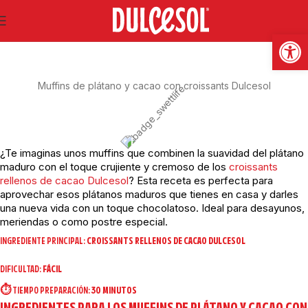
SWEET LIFE
Abrir
Muffins de plátano y cacao con croissants Dulcesol
¿Te imaginas unos muffins que combinen la suavidad del plátano
maduro con el toque crujiente y cremoso de los
croissants
rellenos de cacao Dulcesol
? Esta receta es perfecta para
aprovechar esos plátanos maduros que tienes en casa y darles
una nueva vida con un toque chocolatoso. Ideal para desayunos,
meriendas o como postre especial.
INGREDIENTE PRINCIPAL:
CROISSANTS RELLENOS DE CACAO DULCESOL
DIFICULTAD:
FÁCIL
⏱️ TIEMPO PREPARACIÓN:
30 MINUTOS