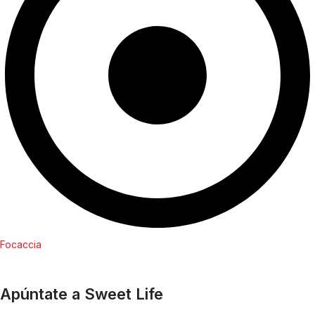
Focaccia
Apúntate a Sweet Life