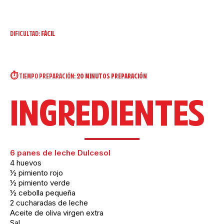
DIFICULTAD:
FÁCIL
⏱️ TIEMPO PREPARACIÓN:
20 MINUTOS PREPARACIÓN
INGREDIENTES
6 panes de leche Dulcesol
4 huevos
½ pimiento rojo
½ pimiento verde
½ cebolla pequeña
2 cucharadas de leche
Aceite de oliva virgen extra
Sal