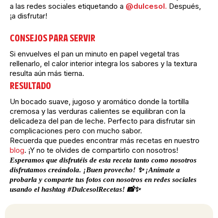
a las redes sociales etiquetando a
@dulcesol.
Después,
¡a disfrutar!
CONSEJOS PARA SERVIR
Si envuelves el pan un minuto en papel vegetal tras
rellenarlo, el calor interior integra los sabores y la textura
resulta aún más tierna.
RESULTADO
Un bocado suave, jugoso y aromático donde la tortilla
cremosa y las verduras calientes se equilibran con la
delicadeza del pan de leche. Perfecto para disfrutar sin
complicaciones pero con mucho sabor.
Recuerda que puedes encontrar más recetas en nuestro
blog
. ¡Y no te olvides de compartirlo con nosotros!
Esperamos que disfrutéis de esta receta tanto como nosotros
disfrutamos creándola. ¡Buen provecho! ✨ ¡Anímate a
probarla y comparte tus fotos con nosotros en redes sociales
usando el hashtag #DulcesolRecetas! 📸✨