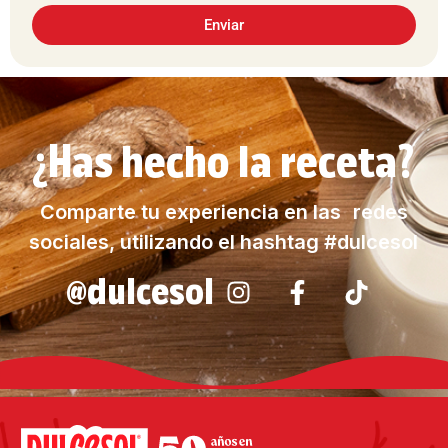
Enviar
¿Has hecho la receta?
Comparte tu experiencia en las redes
sociales, utilizando el hashtag #dulcesol
@dulcesol