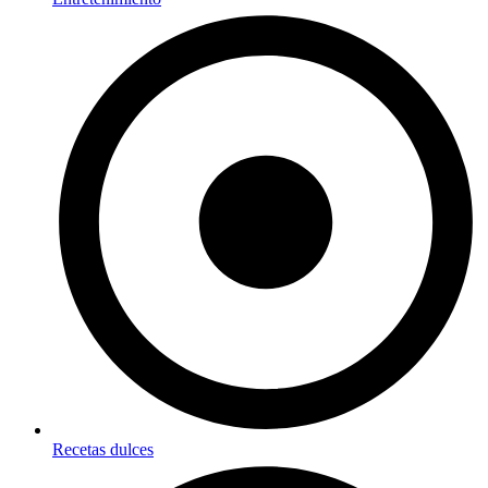
Recetas dulces