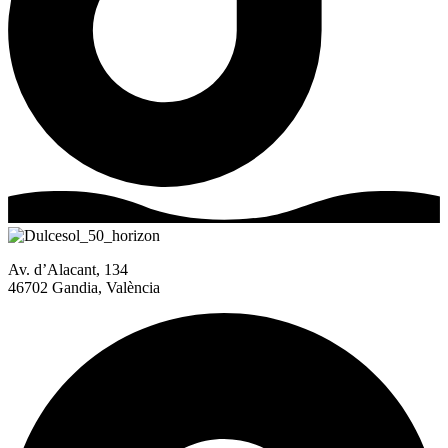
Av. d’Alacant, 134
46702 Gandia, València