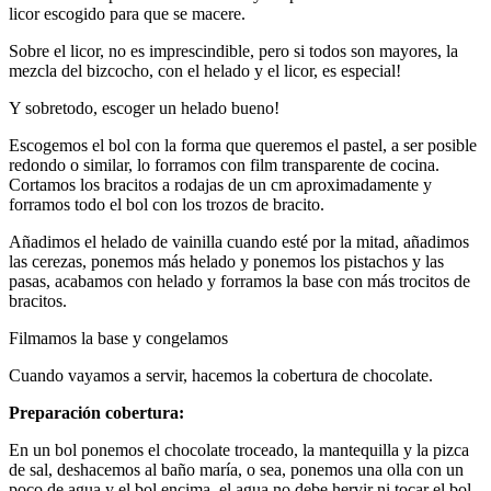
licor escogido para que se macere.
Sobre el licor, no es imprescindible, pero si todos son mayores, la
mezcla del bizcocho, con el helado y el licor, es especial!
Y sobretodo, escoger un helado bueno!
Escogemos el bol con la forma que queremos el pastel, a ser posible
redondo o similar, lo forramos con film transparente de cocina.
Cortamos los bracitos a rodajas de un cm aproximadamente y
forramos todo el bol con los trozos de bracito.
Añadimos el helado de vainilla cuando esté por la mitad, añadimos
las cerezas, ponemos más helado y ponemos los pistachos y las
pasas, acabamos con helado y forramos la base con más trocitos de
bracitos.
Filmamos la base y congelamos
Cuando vayamos a servir, hacemos la cobertura de chocolate.
Preparación cobertura:
En un bol ponemos el chocolate troceado, la mantequilla y la pizca
de sal, deshacemos al baño maría, o sea, ponemos una olla con un
poco de agua y el bol encima, el agua no debe hervir ni tocar el bol,