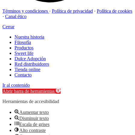
Términos y condiciones
·
Política de privacidad
·
Política de cookies
·
Canal ético
Cerrar
Nuestra historia
Filosofía
Productos
Sweet life
Dulce Adopción
Red distribuidores
Tienda online
Contacto
Ir al contenido
Abrir barra de herramientas
Herramientas de accesibilidad
Aumentar texto
Disminuir texto
Escala de grises
Alto contraste