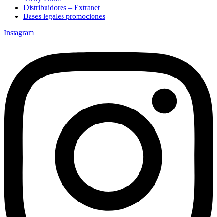
Distribuidores – Extranet
Bases legales promociones
Instagram