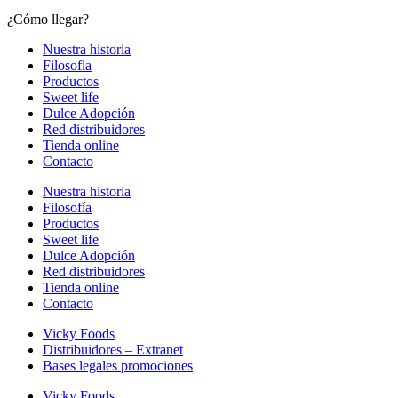
¿Cómo llegar?
Nuestra historia
Filosofía
Productos
Sweet life
Dulce Adopción
Red distribuidores
Tienda online
Contacto
Nuestra historia
Filosofía
Productos
Sweet life
Dulce Adopción
Red distribuidores
Tienda online
Contacto
Vicky Foods
Distribuidores – Extranet
Bases legales promociones
Vicky Foods