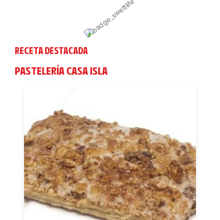
RECETA DESTACADA
PASTELERÍA CASA ISLA