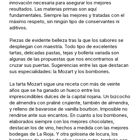
innovación necesaria para asegurar los mejores
resultados. Las materias primas son aquí
fundamentales. Siempre las mejores y tratadas con el
máximo respeto, sin ningún tipo de conservantes ni
aditivos.
Piezas de evidente belleza tras la que los sabores se
despliegan con maestría. Todo tipo de excelentes
tartas, delicadas pastas, tejas y bollería variada son
algunas de las propuestas que nos encontramos al
cruzar sus puertas. Sugerencias entre las que destacan
sus especialidades: la Mozart y los bombones.
La tarta Mozart sigue una receta con más de veinte
años que se ha ganado un hueco entre los
imprescindibles dulces de la capital riojana. Un bizcocho
de almendra con praliné crujiente, también de almendra,
y relleno de bavaroise de vainilla bourbon. Imposible no
rendirse ante sus encantos. En cuanto a los bombones,
elaborados siempre con los mejores chocolates,
destacan los de vino, hechos a medida con las mejores
bodegas de La Rioja. Y otra golosina de locura, los