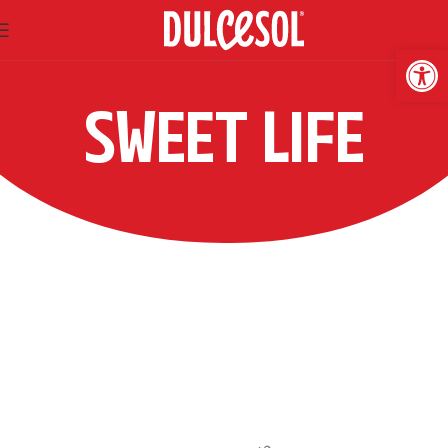
Abrir
SWEET LIFE
PASTELERÍA
VIENA