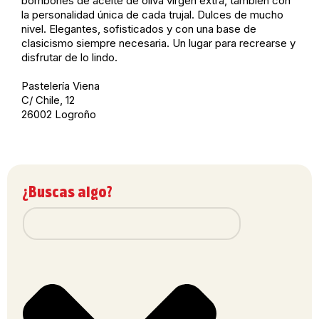
bombones de aceite de oliva virgen extra, también con
la personalidad única de cada trujal. Dulces de mucho
nivel. Elegantes, sofisticados y con una base de
clasicismo siempre necesaria. Un lugar para recrearse y
disfrutar de lo lindo.
Pastelería Viena
C/ Chile, 12
26002 Logroño
¿Buscas algo?