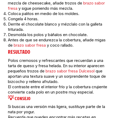
mezcla de cheesecake, añade trozos de
brazo sabor
fresa
y sigue poniendo más mezcla.
Coloca palitos en medio de los moldes.
Congela 4 horas.
Derrite el chocolate blanco y mézclalo con la galleta
triturada.
Desmolda los polos y báñalos en chocolate.
Antes de que se endurezca la cobertura, añade migas
de
brazo sabor fresa
y coco rallado.
RESULTADO
Polos cremosos y refrescantes que recuerdan a una
tarta de queso y fresa helada. En su interior aparecen
pequeños trozos de
brazo sabor fresa Dulcesol
que
aportan una textura suave y un sorprendente toque de
bizcocho y relleno afrutado.
El contraste entre el interior frío y la cobertura crujiente
convierte cada polo en un postre muy especial.
💡 CONSEJO
Si buscas una versión más ligera, sustituye parte de la
nata por yogur.
Recuerda que puedes encontrar más recetas en