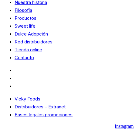
Nuestra historia
Filosofía
Productos
Sweet life
Dulce Adopción
Red distribuidores
Tienda online
Contacto
Vicky Foods
Distribuidores – Extranet
Bases legales promociones
Vicky Foods
Distribuidores – Extranet
Bases legales promociones
Instagram