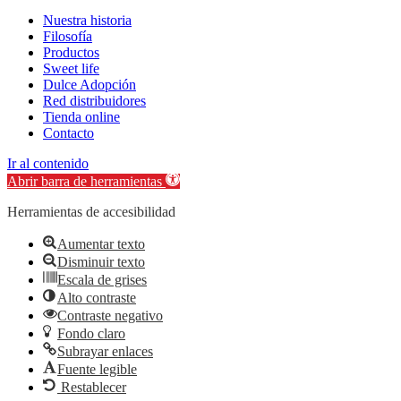
Nuestra historia
Filosofía
Productos
Sweet life
Dulce Adopción
Red distribuidores
Tienda online
Contacto
Ir al contenido
Abrir barra de herramientas
Herramientas de accesibilidad
Aumentar texto
Disminuir texto
Escala de grises
Alto contraste
Contraste negativo
Fondo claro
Subrayar enlaces
Fuente legible
Restablecer