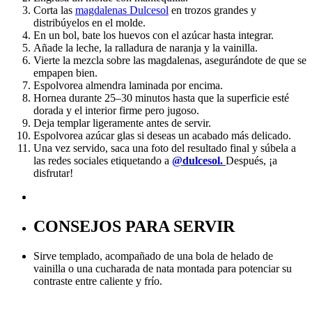
Corta las
magdalenas Dulcesol
en trozos grandes y
distribúyelos en el molde.
En un bol, bate los huevos con el azúcar hasta integrar.
Añade la leche, la ralladura de naranja y la vainilla.
Vierte la mezcla sobre las magdalenas, asegurándote de que se
empapen bien.
Espolvorea almendra laminada por encima.
Hornea durante 25–30 minutos hasta que la superficie esté
dorada y el interior firme pero jugoso.
Deja templar ligeramente antes de servir.
Espolvorea azúcar glas si deseas un acabado más delicado.
Una vez servido, saca una foto del resultado final y súbela a
las redes sociales etiquetando a
@dulcesol.
Después, ¡a
disfrutar!
CONSEJOS PARA SERVIR
Sirve templado, acompañado de una bola de helado de
vainilla o una cucharada de nata montada para potenciar su
contraste entre caliente y frío.