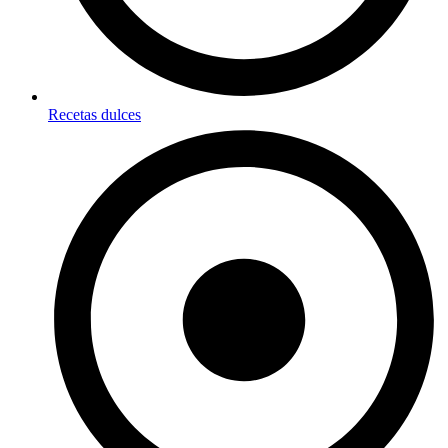
Recetas dulces