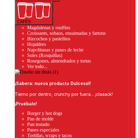
CAFÉS
Magdalenas y muffins
Croissants, sobaos, ensaimadas y fartons
Bizcochos y pastelitos
Hojaldres
Napolitanas y panes de leche
Soles (Rosquillas)
Rosegones, almendrados y tortas
Ver todo...
¡Sabera: nuevo producto Dulcesol!
Tierno por dentro, crunchy por fuera… ¡claaack!
¡Pruébalo!
Burger y hot dogs
Pan de molde
Pan tostado
Panes especiales
Tortillas, wraps y tacos