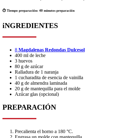
⏱️ Tiempo preparación:
40 minutos preparación
iNGREDIENTES
8
Magdalenas Redondas Dulcesol
400 ml de leche
3 huevos
80 g de azúcar
Ralladura de 1 naranja
1 cucharadita de esencia de vainilla
40 g de almendra laminada
20 g de mantequilla para el molde
Azúcar glas (opcional)
PREPARACIÓN
Precalienta el horno a 180 °C.
Engrasa un molde con mantequilla.