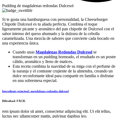
Pudding de magdalenas redondas Dulcesol
Si te gusta una hamburguesa con personalidad, la Cheeseburger
Chipotle Dulcesol es tu aliada perfecta. Combina el toque
ligeramente picante y aromático del pan chipotle de Dulcesol con el
sabor intenso del queso ahumado y la dulzura de la cebolla
caramelizada. Una mezcla de sabores que convierte cada bocado en
una experiencia única.
Cuando unas
Magdalenas Redondas Dulcesol
se
transforman en un pudding horneado, el resultado es un postre
cálido, aromático y lleno de matices.
Esta receta combina la suavidad de su miga con el perfume de
la naranja y el contraste crujiente de la almendra, creando un
dulce reconfortante ideal para compartir en familia o disfrutar
en una sobremesa especial.
Ingrediente principal:
magdalenas redondas dulcesol
Dificultad:
FÁCIL
rem ipsum dolor sit amet, consectetur adipiscing elit. Ut elit tellus,
luctus nec ullamcorper mattis, pulvinar dapibus leo.