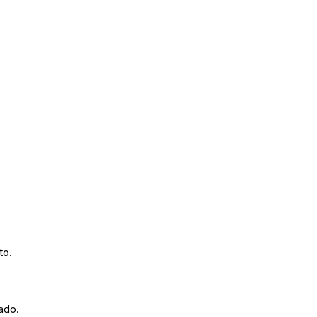
to.
ado.