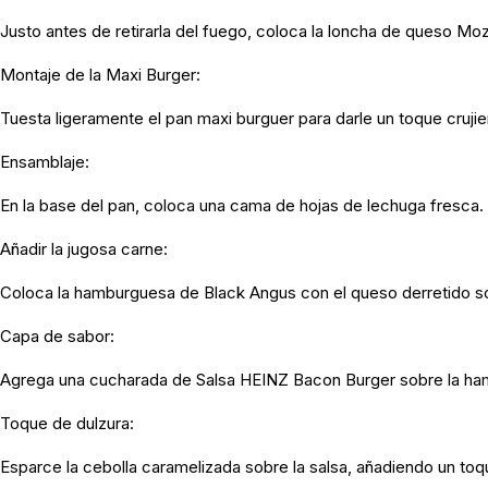
Justo antes de retirarla del fuego, coloca la loncha de queso Mo
Montaje de la Maxi Burger:
Tuesta ligeramente el pan maxi burguer para darle un toque crujie
Ensamblaje:
En la base del pan, coloca una cama de hojas de lechuga fresca.
Añadir la jugosa carne:
Coloca la hamburguesa de Black Angus con el queso derretido so
Capa de sabor:
Agrega una cucharada de Salsa HEINZ Bacon Burger sobre la h
Toque de dulzura:
Esparce la cebolla caramelizada sobre la salsa, añadiendo un toqu