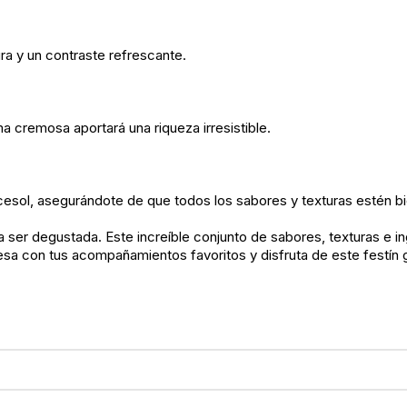
ra y un contraste refrescante.
a cremosa aportará una riqueza irresistible.
cesol, asegurándote de que todos los sabores y texturas estén bi
ara ser degustada. Este increíble conjunto de sabores, texturas 
esa con tus acompañamientos favoritos y disfruta de este festín