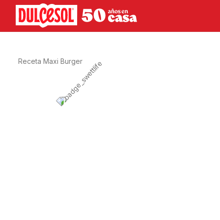
SWEET LIFE
Receta Maxi Burger