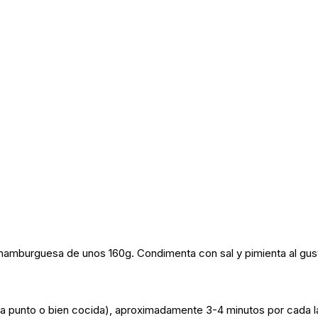
hamburguesa de unos 160g. Condimenta con sal y pimienta al gus
 a punto o bien cocida), aproximadamente 3-4 minutos por cada l