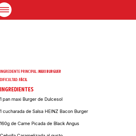
INGREDIENTE PRINCIPAL:
MAXI BURGUER
DIFICULTAD:
FÁCIL
INGREDIENTES
1 pan maxi Burger de Dulcesol
1 cucharada de Salsa HEINZ Bacon Burger
160g de Carne Picada de Black Angus
Cebolla Caramelizada al gusto