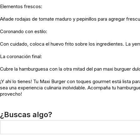
Elementos frescos:
Añade rodajas de tomate maduro y pepinillos para agregar frescu
Coronando con estilo:
Con cuidado, coloca el huevo frito sobre los ingredientes. La yem
La coronación final:
Cubre la hamburguesa con la otra mitad del pan maxi burguer dul
¡Y ahí lo tienes! Tu Maxi Burger con toques gourmet está lista p
sea una experiencia culinaria inolvidable. Acompaña tu hamburgu
provecho!
¿Buscas algo?