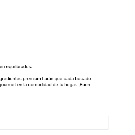
en equilibrados.
e ingredientes premium harán que cada bocado
 gourmet en la comodidad de tu hogar. ¡Buen