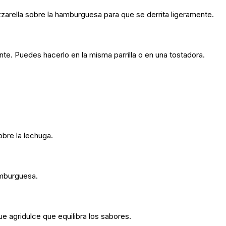
zzarella sobre la hamburguesa para que se derrita ligeramente.
nte. Puedes hacerlo en la misma parrilla o en una tostadora.
bre la lechuga.
amburguesa.
e agridulce que equilibra los sabores.