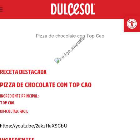
SWEET LIFE
Abrir
Pizza de chocolate con Top Cao
RECETA DESTACADA
PIZZA DE CHOCOLATE CON TOP CAO
INGREDIENTE PRINCIPAL:
TOP CAO
DIFICULTAD:
FACIL
https://youtu.be/2akzHaXSCbU