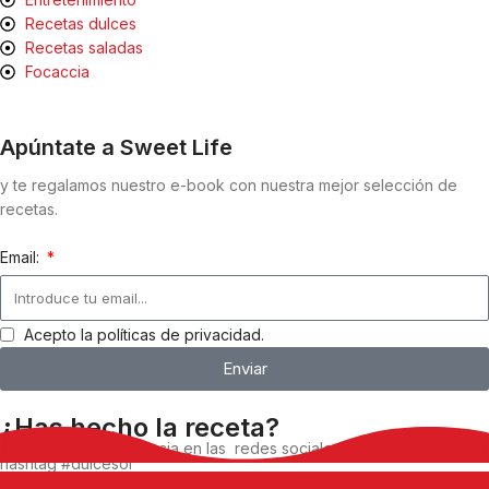
Recetas dulces
Recetas saladas
Focaccia
Apúntate a Sweet Life
y te regalamos nuestro e-book con nuestra mejor selección de
recetas.
Email:
Acepto la políticas de privacidad.
Enviar
¿Has hecho la receta?
Comparte tu experiencia en las redes sociales, utilizando el
hashtag #dulcesol