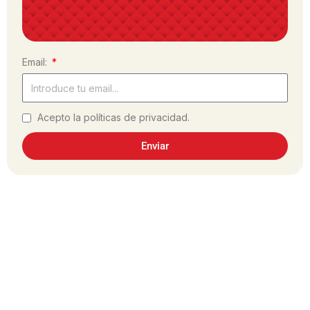
Email:
Acepto la políticas de privacidad.
Enviar
¿Has hecho la receta?
Comparte tu experiencia en las redes
sociales, utilizando el hashtag #dulcesol