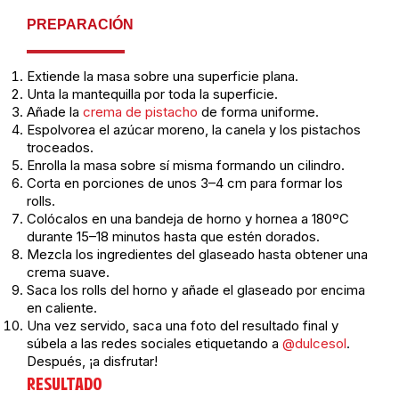
PREPARACIÓN
Extiende la masa sobre una superficie plana.
Unta la mantequilla por toda la superficie.
Añade la
crema de pistacho
de forma uniforme.
Espolvorea el azúcar moreno, la canela y los pistachos
troceados.
Enrolla la masa sobre sí misma formando un cilindro.
Corta en porciones de unos 3–4 cm para formar los
rolls.
Colócalos en una bandeja de horno y hornea a 180ºC
durante 15–18 minutos hasta que estén dorados.
Mezcla los ingredientes del glaseado hasta obtener una
crema suave.
Saca los rolls del horno y añade el glaseado por encima
en caliente.
Una vez servido, saca una foto del resultado final y
súbela a las redes sociales etiquetando a
@dulcesol
.
Después, ¡a disfrutar!
RESULTADO