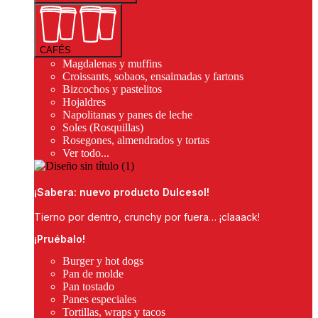
CAFÉS
Magdalenas y muffins
Croissants, sobaos, ensaimadas y fartons
Bizcochos y pastelitos
Hojaldres
Napolitanas y panes de leche
Soles (Rosquillas)
Rosegones, almendrados y tortas
Ver todo...
¡Sabera: nuevo producto Dulcesol!
Tierno por dentro, crunchy por fuera… ¡claaack!
¡Pruébalo!
Burger y hot dogs
Pan de molde
Pan tostado
Panes especiales
Tortillas, wraps y tacos