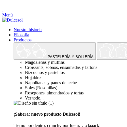
Menú
Nuestra historia
Filosofía
Productos
PASTELERÍA Y BOLLERÍA
Magdalenas y muffins
Croissants, sobaos, ensaimadas y fartons
Bizcochos y pastelitos
Hojaldres
Napolitanas y panes de leche
Soles (Rosquillas)
Rosegones, almendrados y tortas
Ver todo...
¡Sabera: nuevo producto Dulcesol!
Tierno por dentro, crunchy por fuera… ¡claaack!