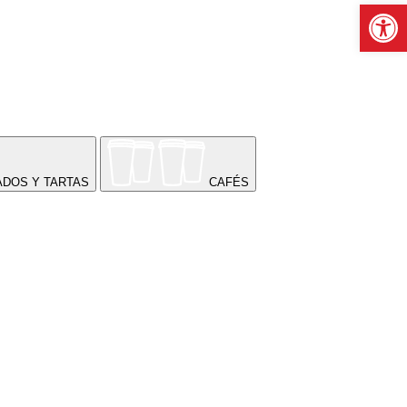
Abrir b
ADOS Y TARTAS
CAFÉS