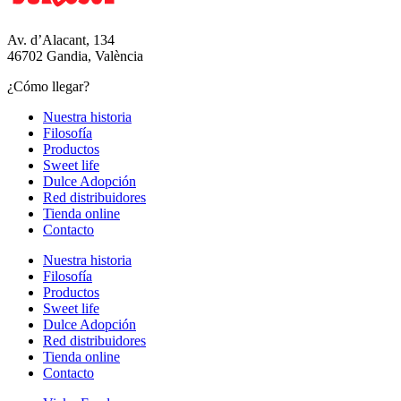
Av. d’Alacant, 134
46702 Gandia, València
¿Cómo llegar?
Nuestra historia
Filosofía
Productos
Sweet life
Dulce Adopción
Red distribuidores
Tienda online
Contacto
Nuestra historia
Filosofía
Productos
Sweet life
Dulce Adopción
Red distribuidores
Tienda online
Contacto