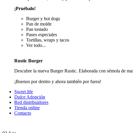
¡Pruébalo!
Burger y hot dogs
Pan de molde
Pan tostado
Panes especiales
Tortillas, wraps y tacos
Ver todo...
Rustic Burger
Descubre la nueva Burger Rustic. Elaborada con sémola de maí
¡Buenos por dentro y ahora también por fuera!
Sweet life
Dulce Adopción
Red distribuidores
Tienda online
Contacto