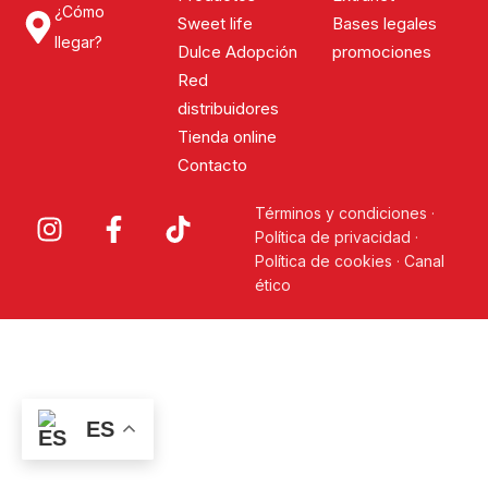
¿Cómo
Sweet life
Bases legales
llegar?
Dulce Adopción
promociones
Red
distribuidores
Tienda online
Contacto
Términos y condiciones
·
Política de privacidad
·
Política de cookies
·
Canal
ético
ES