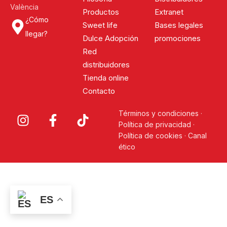
València
Productos
Extranet
¿Cómo
Sweet life
Bases legales
llegar?
Dulce Adopción
promociones
Red
distribuidores
Tienda online
Contacto
Términos y condiciones
·
Política de privacidad
·
Política de cookies
·
Canal
ético
ES