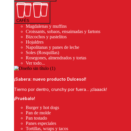
CAFÉS
Magdalenas y muffins
Croissants, sobaos, ensaimadas y fartons
Bizcochos y pastelitos
Hojaldres
Napolitanas y panes de leche
Soles (Rosquillas)
Rosegones, almendrados y tortas
Ver todo...
¡Sabera: nuevo producto Dulcesol!
Tierno por dentro, crunchy por fuera… ¡claaack!
¡Pruébalo!
Burger y hot dogs
Pan de molde
Pan tostado
Panes especiales
Tortillas, wraps y tacos