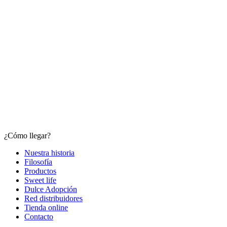
¿Cómo llegar?
Nuestra historia
Filosofía
Productos
Sweet life
Dulce Adopción
Red distribuidores
Tienda online
Contacto