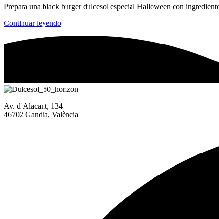
Prepara una black burger dulcesol especial Halloween con ingredientes
Continuar leyendo
Av. d’Alacant, 134
46702 Gandia, València