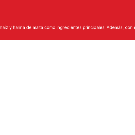
maíz y harina de malta como ingredientes principales. Además, co