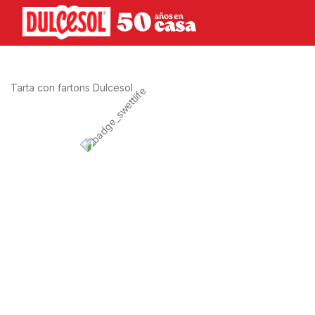
SWEET LIFE
Tarta con fartons Dulcesol