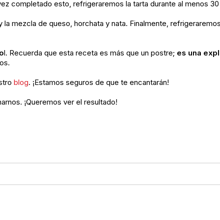
vez completado esto, refrigeraremos la tarta durante al menos 30
a mezcla de queso, horchata y nata. Finalmente, refrigeraremos 
o
l. Recuerda que esta receta es más que un postre;
es una expl
os.
stro
blog
. ¡Estamos seguros de que te encantarán!
narnos. ¡Queremos ver el resultado!