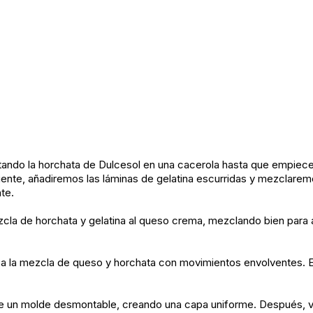
o la horchata de Dulcesol en una cacerola hasta que empiece a 
aliente, añadiremos las láminas de gelatina escurridas y mezclare
te.
la de horchata y gelatina al queso crema, mezclando bien para 
 a la mezcla de queso y horchata con movimientos envolventes. Es
e un molde desmontable, creando una capa uniforme. Después, v