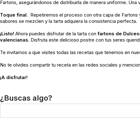
Fartons, asegurándonos de distribuirla de manera uniforme. Una 
Toque final.
Repetiremos el proceso con otra capa de Fartons y l
sabores se mezclen y la tarta adquiera la consistencia perfecta.
¡Listo!
Ahora puedes disfrutar de la tarta con
fartons de Dulces
valencianas.
Disfruta este delicioso postre con tus seres querid
Te invitamos a que visites todas las recetas que tenemos en nue
No te olvides compartir tu receta en las redes sociales y mencio
¡A disfrutar!
¿Buscas algo?