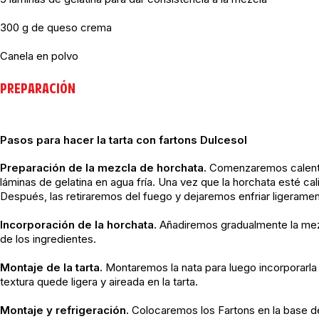
300 g de queso crema
Canela en polvo
PREPARACIÓN
Pasos para hacer la tarta con fartons Dulcesol
Preparación de la mezcla de horchata.
Comenzaremos calentand
láminas de gelatina en agua fría. Una vez que la horchata esté c
Después, las retiraremos del fuego y dejaremos enfriar ligeramen
Incorporación de la horchata.
Añadiremos gradualmente la mezc
de los ingredientes.
Montaje de la tarta.
Montaremos la nata para luego incorporarla
textura quede ligera y aireada en la tarta.
Montaje y refrigeración.
Colocaremos los Fartons en la base d