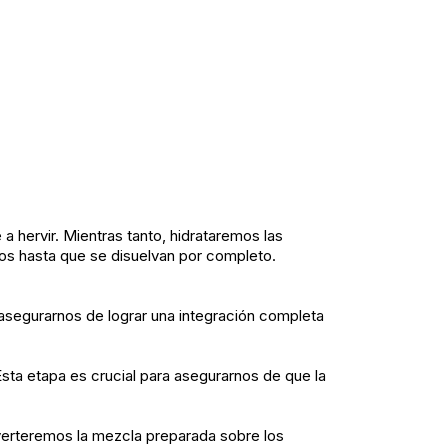
hervir. Mientras tanto, hidrataremos las
mos hasta que se disuelvan por completo.
asegurarnos de lograr una integración completa
ta etapa es crucial para asegurarnos de que la
erteremos la mezcla preparada sobre los