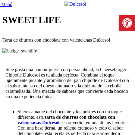
Menú
Abrir b
SWEET LIFE
Tarta de churros con chocolate con valencianas Dulcesol
Si te gusta una hamburguesa con personalidad, la Cheeseburger
Chipotle Dulcesol es tu aliada perfecta. Combina el toque
ligeramente picante y aromático del pan chipotle de Dulcesol con
el sabor intenso del queso ahumado y la dulzura de la cebolla
caramelizada. Una mezcla de sabores que convierte cada bocado
en una experiencia única.
Si eres amante del chocolate y los postres con un toque
diferente, esta
tarta de churros con chocolate con
valencianas Dulcesol
se convertirá en una de tus favoritas.
Con una base tierna, un relleno cremoso y todo el sabor
del chocolate, esta receta es perfecta para sorprender a