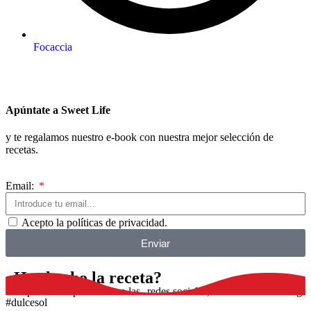
Focaccia
Apúntate a Sweet Life
y te regalamos nuestro e-book con nuestra mejor selección de
recetas.
Email:
Acepto la políticas de privacidad.
Enviar
¿Has hecho la receta?
Comparte tu experiencia en las redes sociales, utilizando el hashtag
#dulcesol