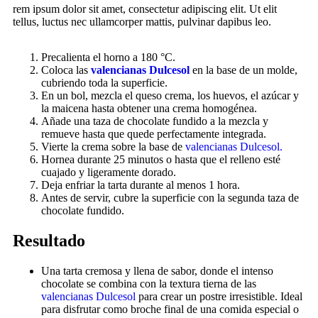
rem ipsum dolor sit amet, consectetur adipiscing elit. Ut elit
tellus, luctus nec ullamcorper mattis, pulvinar dapibus leo.
Precalienta el horno a 180 °C.
Coloca las
valencianas Dulcesol
en la base de un molde,
cubriendo toda la superficie.
En un bol, mezcla el queso crema, los huevos, el azúcar y
la maicena hasta obtener una crema homogénea.
Añade una taza de chocolate fundido a la mezcla y
remueve hasta que quede perfectamente integrada.
Vierte la crema sobre la base de
valencianas Dulcesol.
Hornea durante 25 minutos o hasta que el relleno esté
cuajado y ligeramente dorado.
Deja enfriar la tarta durante al menos 1 hora.
Antes de servir, cubre la superficie con la segunda taza de
chocolate fundido.
Resultado
Una tarta cremosa y llena de sabor, donde el intenso
chocolate se combina con la textura tierna de las
valencianas Dulcesol
para crear un postre irresistible. Ideal
para disfrutar como broche final de una comida especial o