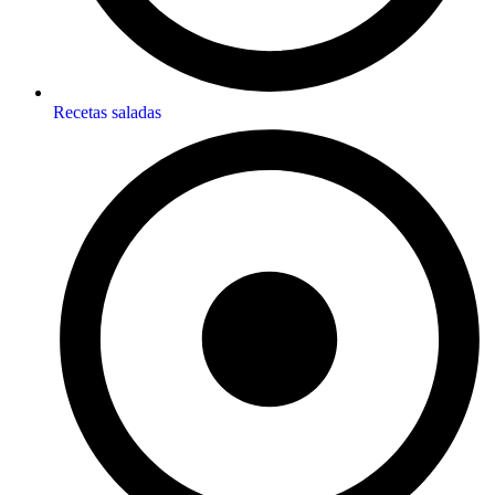
Recetas saladas