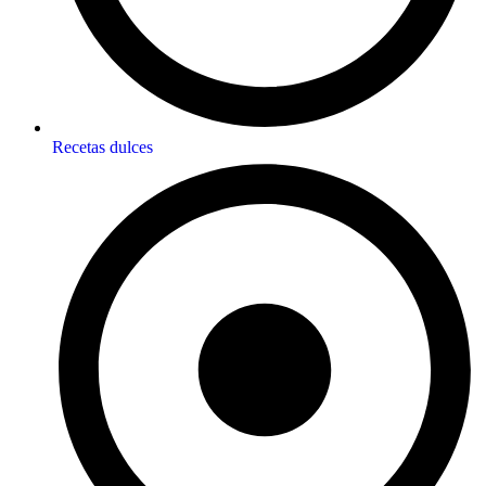
Recetas dulces