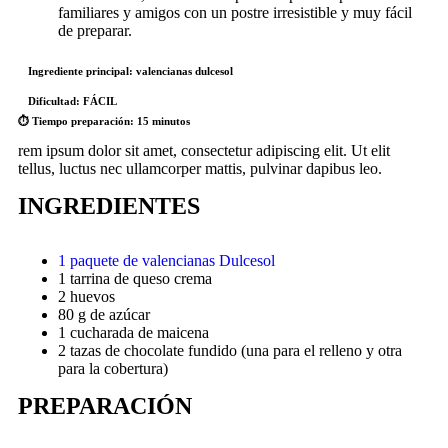
familiares y amigos con un postre irresistible y muy fácil
de preparar.
Ingrediente principal:
valencianas dulcesol
Dificultad:
FÁCIL
⏱️ Tiempo preparación:
15 minutos
rem ipsum dolor sit amet, consectetur adipiscing elit. Ut elit
tellus, luctus nec ullamcorper mattis, pulvinar dapibus leo.
INGREDIENTES
1 paquete de valencianas Dulcesol
1 tarrina de queso crema
2 huevos
80 g de azúcar
1 cucharada de maicena
2 tazas de chocolate fundido (una para el relleno y otra
para la cobertura)
PREPARACIÓN