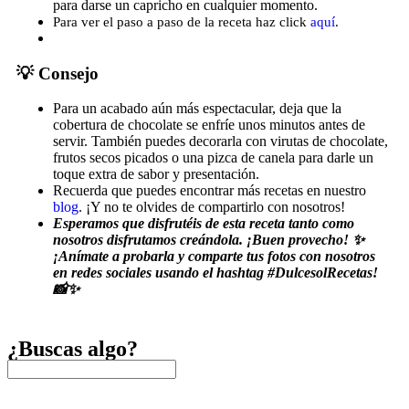
para darse un capricho en cualquier momento.
Para ver el paso a paso de la receta haz click
aquí
.
💡 Consejo
Para un acabado aún más espectacular, deja que la
cobertura de chocolate se enfríe unos minutos antes de
servir. También puedes decorarla con virutas de chocolate,
frutos secos picados o una pizca de canela para darle un
toque extra de sabor y presentación.
Recuerda que puedes encontrar más recetas en nuestro
blog
. ¡Y no te olvides de compartirlo con nosotros!
Esperamos que disfrutéis de esta receta tanto como
nosotros disfrutamos creándola. ¡Buen provecho! ✨
¡Anímate a probarla y comparte tus fotos con nosotros
en redes sociales usando el hashtag #DulcesolRecetas!
📸✨
¿Buscas algo?