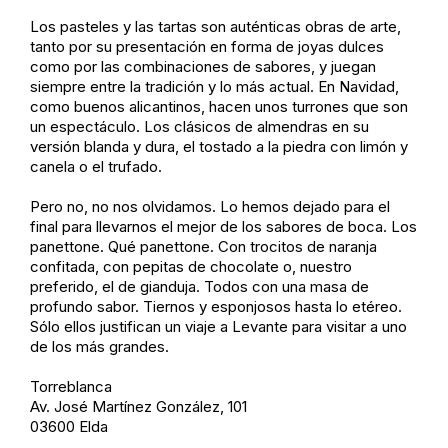
Los pasteles y las tartas son auténticas obras de arte,
tanto por su presentación en forma de joyas dulces
como por las combinaciones de sabores, y juegan
siempre entre la tradición y lo más actual. En Navidad,
como buenos alicantinos, hacen unos turrones que son
un espectáculo. Los clásicos de almendras en su
versión blanda y dura, el tostado a la piedra con limón y
canela o el trufado.
Pero no, no nos olvidamos. Lo hemos dejado para el
final para llevarnos el mejor de los sabores de boca. Los
panettone. Qué panettone. Con trocitos de naranja
confitada, con pepitas de chocolate o, nuestro
preferido, el de gianduja. Todos con una masa de
profundo sabor. Tiernos y esponjosos hasta lo etéreo.
Sólo ellos justifican un viaje a Levante para visitar a uno
de los más grandes.
Torreblanca
Av. José Martínez González, 101
03600 Elda