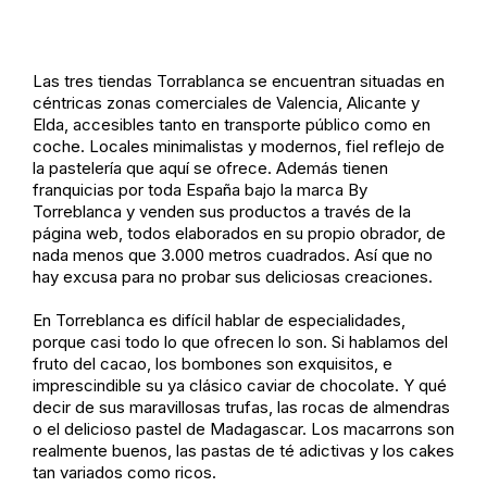
Las tres tiendas Torrablanca se encuentran situadas en
céntricas zonas comerciales de Valencia, Alicante y
Elda, accesibles tanto en transporte público como en
coche. Locales minimalistas y modernos, fiel reflejo de
la pastelería que aquí se ofrece. Además tienen
franquicias por toda España bajo la marca By
Torreblanca y venden sus productos a través de la
página web, todos elaborados en su propio obrador, de
nada menos que 3.000 metros cuadrados. Así que no
hay excusa para no probar sus deliciosas creaciones.
En Torreblanca es difícil hablar de especialidades,
porque casi todo lo que ofrecen lo son. Si hablamos del
fruto del cacao, los bombones son exquisitos, e
imprescindible su ya clásico caviar de chocolate. Y qué
decir de sus maravillosas trufas, las rocas de almendras
o el delicioso pastel de Madagascar. Los macarrons son
realmente buenos, las pastas de té adictivas y los cakes
tan variados como ricos.