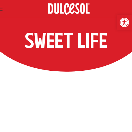
Abrir
SWEET LIFE
TORREBLANCA