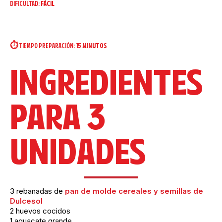
DIFICULTAD:
FÁCIL
⏱️ TIEMPO PREPARACIÓN:
15 MINUTOS
INGREDIENTES
PARA 3
UNIDADES
3 rebanadas de
pan de molde cereales y semillas de
Dulcesol
2 huevos cocidos
1 aguacate grande