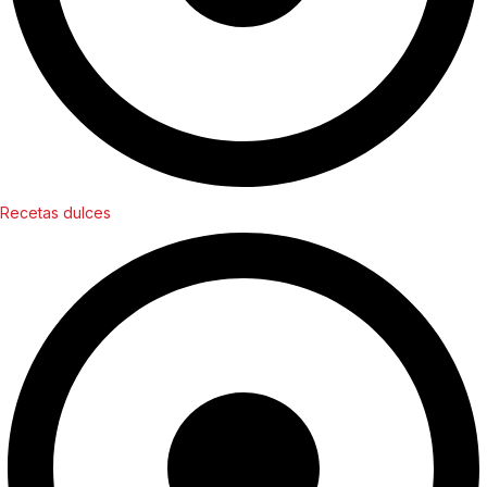
Recetas dulces