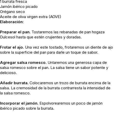
1 burrata fresca
Jamón ibérico picado
Orégano seco
Aceite de oliva virgen extra (AOVE)
Elaboración:
Preparar el pan.
Tostaremos las rebanadas de pan hogaza
Dulcesol hasta que estén crujientes y doradas.
Frotar el ajo.
Una vez este tostado, frotaremos un diente de ajo
sobre la superficie del pan para darle un toque de sabor.
Agregar salsa romesco.
Untaremos una generosa capa de
salsa romesco sobre el pan. La salsa tiene un sabor potente y
delicioso.
Añadir burrata.
Colocaremos un trozo de burrata encima de la
salsa. La cremosidad de la burrata contrarresta la intensidad de
la salsa romesco.
Incorporar el jamón.
Espolvorearemos un poco de jamón
ibérico picado sobre la burrata.