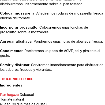
distribuiremos uniformemente sobre el pan tostado.
Colocar mozzarella.
Añadiremos rodajas de mozzarella fresca
encima del tomate.
Incorporar prosciutto.
Colocaremos unas lonchas de
prosciutto sobre la mozzarella.
Agregar albahaca.
Pondremos unas hojas de albahaca fresca.
Condimentar.
Rociaremos un poco de AOVE, sal y pimienta al
gusto.
Servir y disfrutar.
Serviremos inmediatamente para disfrutar de
los sabores frescos y vibrantes.
TOSTA DE POLLO CON MIEL
Ingredientes:
Pan hogaza
Dulcesol
Tomate natural
Queso (el que más os guste)