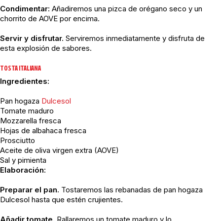
Condimentar:
Añadiremos una pizca de orégano seco y un
chorrito de AOVE por encima.
Servir y disfrutar.
Serviremos inmediatamente y disfruta de
esta explosión de sabores.
TOSTA ITALIANA
Ingredientes:
Pan hogaza
Dulcesol
Tomate maduro
Mozzarella fresca
Hojas de albahaca fresca
Prosciutto
Aceite de oliva virgen extra (AOVE)
Sal y pimienta
Elaboración:
Preparar el pan.
Tostaremos las rebanadas de pan hogaza
Dulcesol hasta que estén crujientes.
Añadir tomate.
Rallaremos un tomate maduro y lo