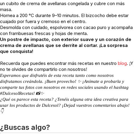
un cubito de crema de avellanas congelada y cubre con más
masa.
Hornea a 200 °C durante 9–10 minutos. El bizcocho debe estar
cuajado por fuera y cremoso en el centro.
Desmolda con cuidado, espolvorea con cacao puro y acompaña
con frambuesas frescas y hojas de menta.
Un postre de impacto, con exterior suave y un corazón de
crema de avellanas que se derrite al cortar. ¡La sorpresa
que conquista!
Recuerda que puedes encontrar más recetas en nuestro
blog
. ¡Y
no te olvides de compartirlo con nosotros!
Esperamos que disfrutéis de esta receta tanto como nosotros
disfrutamos creándola. ¡Buen provecho! ✨ ¡Anímate a probarla y
comparte tus fotos con nosotros en redes sociales usando el hashtag
#DulcesolRecetas! 📸✨
¿Qué os parece esta receta? ¿Tenéis alguna otra idea creativa para
usar los productos de Dulcesol? ¡Dejad vuestros comentarios abajo!
👇
¿Buscas algo?