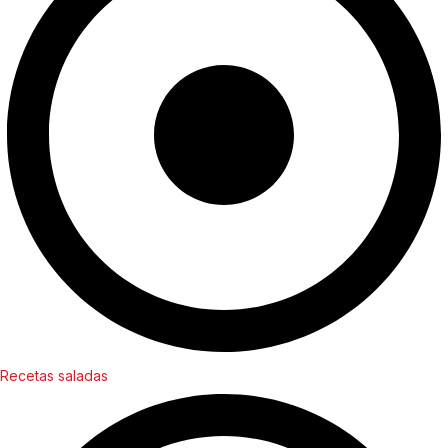
Recetas saladas