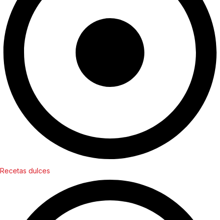
Recetas dulces