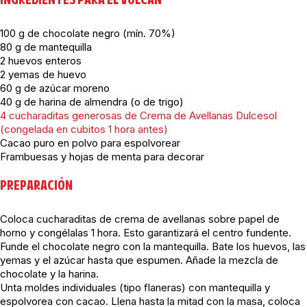
INGREDIENTES PARA EL VOLCÁN
100 g de chocolate negro (mín. 70%)
80 g de mantequilla
2 huevos enteros
2 yemas de huevo
60 g de azúcar moreno
40 g de harina de almendra (o de trigo)
4 cucharaditas generosas de Crema de Avellanas Dulcesol
(congelada en cubitos 1 hora antes)
Cacao puro en polvo para espolvorear
Frambuesas y hojas de menta para decorar
PREPARACIÓN
Coloca cucharaditas de crema de avellanas sobre papel de
horno y congélalas 1 hora. Esto garantizará el centro fundente.
Funde el chocolate negro con la mantequilla. Bate los huevos, las
yemas y el azúcar hasta que espumen. Añade la mezcla de
chocolate y la harina.
Unta moldes individuales (tipo flaneras) con mantequilla y
espolvorea con cacao. Llena hasta la mitad con la masa, coloca