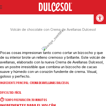
SWEET LIFE
Abrir
Volcán de chocolate con Crema de Avellanas Dulcesol
Pocas cosas impresionan tanto como cortar un bizcocho y que
de su interior brote un relleno cremoso y brillante. Este volcán de
avellanas, elaborado con la nueva Crema de Avellanas Dulcesol,
es un postre irresistible que combina un bizcocho de cacao
suave y húmedo con un corazón fundente de crema. Visual,
goloso y perfecto.
INGREDIENTE PRINCIPAL:
CREMA DE AVELLANAS DULCESOL
DIFICULTAD:
FÁCIL
⏱️ TIEMPO PREPARACIÓN:
30 MINUTOS