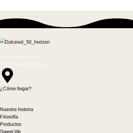
Av. d’Alacant, 134
46702 Gandia, València
¿Cómo llegar?
Nuestra historia
Filosofía
Productos
Sweet life